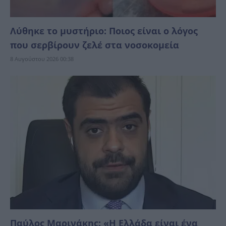
Λύθηκε το μυστήριο: Ποιος είναι ο λόγος
που σερβίρουν ζελέ στα νοσοκομεία
8 Αυγούστου 2026 00:38
Παύλος Μαρινάκης: «Η Ελλάδα είναι ένα