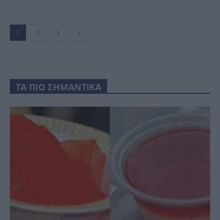
1
2
3
ΤΑ ΠΙΟ ΣΗΜΑΝΤΙΚΑ