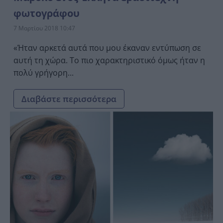
φωτογράφου
7 Μαρτίου 2018 10:47
«Ήταν αρκετά αυτά που μου έκαναν εντύπωση σε
αυτή τη χώρα. Το πιο χαρακτηριστικό όμως ήταν η
πολύ γρήγορη...
Διαβάστε περισσότερα