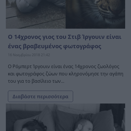
Ο 14χρονος γιος του Στιβ Ίργουιν είναι
ένας βραβευμένος φωτογράφος
16 Νοεμβρίου 2018 21:42
Ο Ρόμπερτ Ίργουιν είναι ένας 14χρονος ζωολόγος
και φωτογράφος ζώων που κληρονόμησε την αγάπη
του για το βασίλειο των...
Διαβάστε περισσότερα