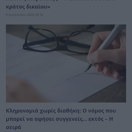
κράτος δικαίoυ»
8 Αυγούστου 2026 00:18
Κληρονομιά χωρίς διαθήκη: Ο νόμος που
μπορεί να αφήσει συγγενείς… εκτός – Η
σειρά