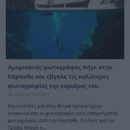
Αμερικανός φωτογράφος πήγε στην
Κάρπαθο και έβγαλε τις καλύτερες
φωτογραφίες της καριέρας του
28 Αυγούστου 2022 23:11
Εκατοντάδες χιλιάδες θετικά σχόλια έχουν
συγκεντρώσει οι φωτογραφίες ενός επαγγελματία
φωτογράφου, από την Κάρπαθο. Ο λόγος για τον
Τράβις Μπερκ ο...