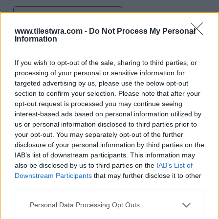
Διαβάστε περισσότερα
www.tilestwra.com -
Do Not Process My Personal
Information
If you wish to opt-out of the sale, sharing to third parties, or
processing of your personal or sensitive information for
targeted advertising by us, please use the below opt-out
section to confirm your selection. Please note that after your
opt-out request is processed you may continue seeing
interest-based ads based on personal information utilized by
us or personal information disclosed to third parties prior to
your opt-out. You may separately opt-out of the further
disclosure of your personal information by third parties on the
IAB’s list of downstream participants. This information may
also be disclosed by us to third parties on the
IAB’s List of
Downstream Participants
that may further disclose it to other
third parties.
Αξιολάτρευτος τυφλοπόντικας
στέφθηκε νικητής στα βραβεία
Personal Data Processing Opt Outs