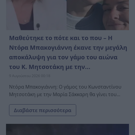
Μαθεύτηκε το πότε και το που – Η
Ντόρα Μπακογιάννη έκανε την μεγάλη
αποκάλυψη για τον γάμο του αιώνα
του Κ. Μητσοτάκη με την...
9 Αυγούστου 2026 00:18
Ντόρα Μπακογιάννη: Ο γάμος του Κωνσταντίνου
Μητσοτάκη με την Μαρία Σάκκαρη θα γίνει του...
Διαβάστε περισσότερα