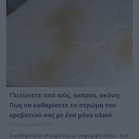
Γλιτώνετε από ıούς, ακάρεα, σκόνη:
Πως να καθαρiσετε το στρώμα του
κρεβατιού σας με ένα μόνο υλıκό
9 Αυγούστου 2026 01:18
Ο καθαρισμός στρώματος με μαγειρική σόδα – ένα