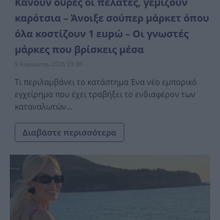
Κάνουν ουρές οι πελάτες, γεμίζουν
καρότσια – Άνοιξε σούπερ μάρκετ όπου
όλα κοστίζουν 1 εupώ – Οι γνωστές
μάρκες που βρίσκεις μέσα
9 Αυγούστου 2026 03:38
Τι περιλαμβάνει το κατάστημα Ένα νέο εμπορικό
εγχείρημα που έχει τραβήξει το ενδιαφέρον των
καταναλωτών...
Διαβάστε περισσότερα