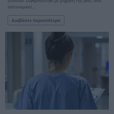
Σουνίου: Συγκρούστηκε με μηχανή της ΔΙΑΣ, δύο
αστυνομικοί...
Διαβάστε περισσότερα