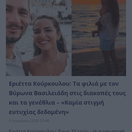
Εριέττα Κούρκουλου: Τα φιλιά με τον
Βύρωνα Βασιλειάδη στις διακοπές τους
και τα γενέθλια – «Καμία στιγμή
ευτυχίας δεδομένη»
9 Αυγούστου 2026 03:46
Εριέττα Κούρκουλου: Έγινε 33 ετών – Η συγκινητική