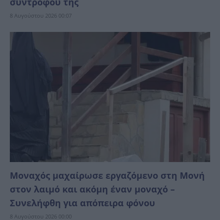
συντρόφου της
8 Αυγούστου 2026 00:07
Μοναχός μαχαίρωσε εργαζόμενο στη Μονή
στον λαιμό και ακόμη έναν μοναχό –
Συνελήφθη για απόπειρα φόνου
8 Αυγούστου 2026 00:00