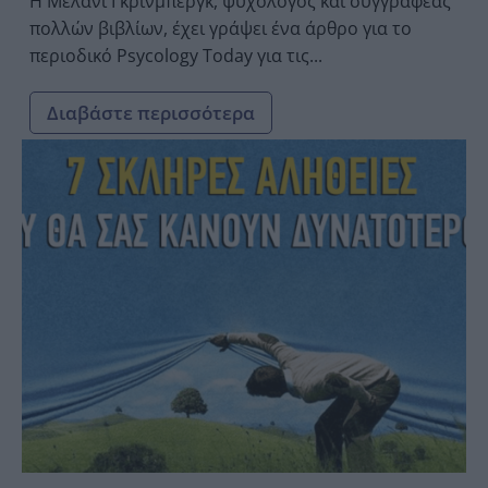
Η Μέλανι Γκρίνμπεργκ, ψυχολόγος και συγγραφέας
πολλών βιβλίων, έχει γράψει ένα άρθρο για το
περιοδικό Psycology Today για τις...
Διαβάστε περισσότερα