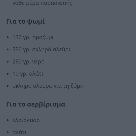
κάθε μέρα παρασκευής
Για το ψωμί
130 γρ. προζύμι
330 γρ. σκληρό αλεύρι
230 γρ. νερό
10 γρ. αλάτι
σκληρό αλεύρι, για τη ζύμη
Για το σερβίρισμα
ελαιόλαδο
αλάτι