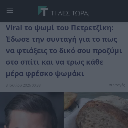
Viral το ψωμί του Πετρετζίκη:
Έδωσε την συνταγή για το πως
να φτιάξεις το δικό σου προζύμι
στο σπίτι και να τρως κάθε
μέρα φρέσκο ψωμάκι
συνταγές
3 Ιουνίου 2026 00:38