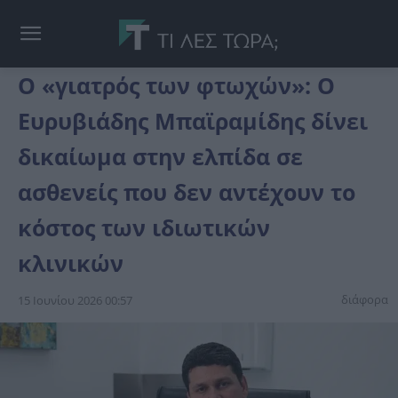
Ο «γιατρός των φτωχών»: Ο
Ευρυβιάδης Μπαϊραμίδης δίνει
δικαίωμα στην ελπίδα σε
ασθενείς που δεν αντέχουν το
κόστος των ιδιωτικών
κλινικών
διάφορα
15 Ιουνίου 2026 00:57