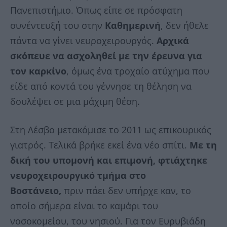
Πανεπιστήμιο. Όπως είπε σε πρόσφατη
συνέντευξή του στην
Καθημερινή
, δεν ήθελε
πάντα να γίνει νευροχειρουργός.
Αρχικά
σκόπευε να ασχοληθεί με την έρευνα για
τον καρκίνο
, όμως ένα τροχαίο ατύχημα που
είδε από κοντά του γέννησε τη θέληση να
δουλέψει σε μια μάχιμη θέση.
Στη Λέσβο μετακόμισε το 2011 ως επικουρικός
γιατρός. Τελικά βρήκε εκεί ένα νέο σπίτι.
Με τη
δική του υπομονή και επιμονή, φτιάχτηκε
νευροχειρουργικό τμήμα στο
Βοστάνειο,
πριν πάει δεν υπήρχε καν, το
οποίο σήμερα είναι το καμάρι του
νοσοκομείου, του νησιού. Για τον Ευρυβιάδη