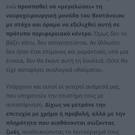
ενώ
προσπαθεί να «μεγαλώσει» τη
νευροχειρουργική μονάδα του Βοστάνειου
με στόχο και όραμα να εξελιχθεί αυτή σε
πρότυπο περιφερειακό κέντρο.
Όμως δεν το
βάζει κάτω, δεν απογοητεύεται. Αν άλλωστε
δεν ήταν έτσι επίμονος και ρομαντικός υπό μια
έννοια, δεν θα έκανε αυτή τη δουλειά. Ούτε θα
είχε καταφέρει αναλογικά «θαύματα».
Υπάρχουν και αυτοί οι γιατροί ανάμεσά μας,
που υπηρετούν την επιστήμη τους με
αυταπάρνηση.
Δίχως να μετράνε την
επιτυχία με χρήμα ή προβολή, αλλά με την
πληρότητα που αισθάνονται σώζοντας
ζωές
, αναδεικνύοντας το λειτούργημά τους