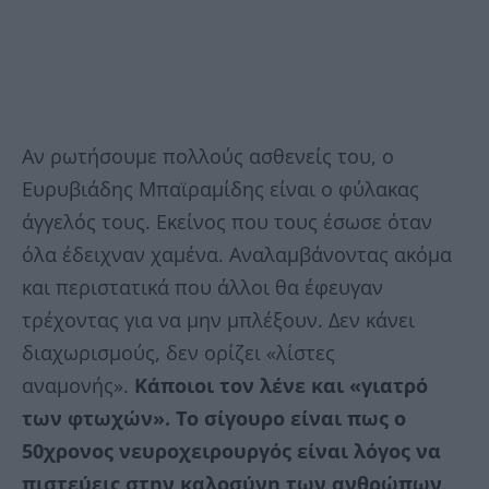
Αν ρωτήσουμε πολλούς ασθενείς του, ο
Ευρυβιάδης Μπαϊραμίδης είναι ο φύλακας
άγγελός τους. Εκείνος που τους έσωσε όταν
όλα έδειχναν χαμένα. Αναλαμβάνοντας ακόμα
και περιστατικά που άλλοι θα έφευγαν
τρέχοντας για να μην μπλέξουν. Δεν κάνει
διαχωρισμούς, δεν ορίζει «λίστες
αναμονής».
Κάποιοι τον λένε και «γιατρό
των φτωχών». Το σίγουρο είναι πως ο
50χρονος νευροχειρουργός είναι λόγος να
πιστεύεις στην καλοσύνη των ανθρώπων
.