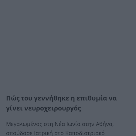
Πώς του γεννήθηκε η επιθυμία να
γίνει νευροχειρουργός
Μεγαλωμένος στη Νέα Ιωνία στην Αθήνα,
σπούδασε Ιατρική στο Καποδιστριακό