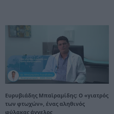
Ευρυβιάδης Μπαϊραμίδης: Ο «γιατρός
των φτωχών», ένας αληθινός
φύλακας άγγελος