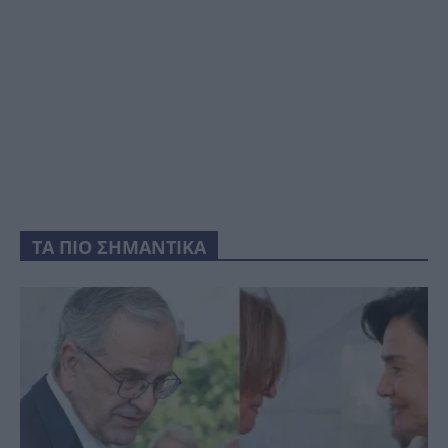
ΤΑ ΠΙΟ ΣΗΜΑΝΤΙΚΑ