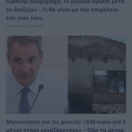
Λιβάνης-Ανδρομάχη: Το μεγάλο αγκάθι μετά
το διαζύγιο – Τι θα γίνει με την επιμέλεια
του γιου τους
5 Αυγούστου 2026 09:19
Μητσοτάκης για τις φωτιές: «534 ευρώ για 3
μήνες στους εργαζόμενους» – Όλα τα μέτρα