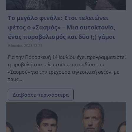
Το μεγάλο φινάλε: Έτσι τελειώνει
φέτος ο «Σασμός» – Μια αuτοkτονiα,
ένας πυροβολισμός και δύο (;) γάμοι
9 Ιουνίου 2023 18:21
Για την Παρασκευή 14 Ιουλίου έχει προγραμματιστεί
η προβολή του τελευταίου επεισοδίου του
«Σασμού» για την τρέχουσα τηλεοπτική σεζόν, με
τους...
Διαβάστε περισσότερα