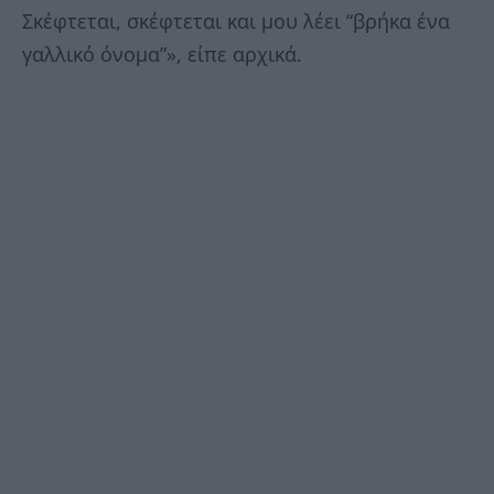
Σκέφτεται, σκέφτεται και μου λέει “βρήκα ένα
γαλλικό όνομα”», είπε αρχικά.