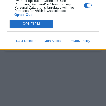
I want to opt-out of Collection, Use,
Retention, Sale, and/or Sharing of my
Personal Data that Is Unrelated with the
Purposes for which it was collected.
Opted Out
CONFIRM
Data Deletion
Data Access
Privacy Policy
Η ΔΗΜΟΣΙΕΥΣΗ ΚΟΙΝΟΠΟΙΗΘΗΚΕ ΑΠΟ ΤΟ ΧΡΗΣΤΗ LEUTERIS PANTAZIS (@LEPA_OFFICIAL)