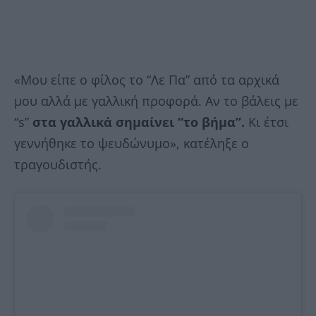
«Μου είπε ο φίλος το “Λε Πα” από τα αρχικά
μου αλλά με γαλλική προφορά. Αν το βάλεις με
“s”
στα
γαλλικά σημαίνει “το βήμα”.
Κι έτσι
γεννήθηκε το ψευδώνυμο», κατέληξε ο
τραγουδιστής.