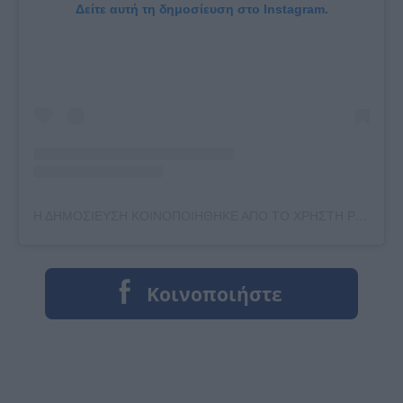
Δείτε αυτή τη δημοσίευση στο Instagram.
Η ΔΗΜΟΣΙΕΥΣΗ ΚΟΙΝΟΠΟΙΗΘΗΚΕ ΑΠΟ ΤΟ ΧΡΗΣΤΗ POSIDONIO (@POSIDONIO.MUSICHALL)