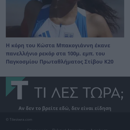
Η κόρη του Κώστα Μπακογιάννη έκανε
πανελλήνιο ρεκόρ στα 100μ. εμπ. του
Παγκοσμίου Πρωταθλήματος Στίβου Κ20
Αν δεν το βρείτε εδώ, δεν είναι είδηση
© Tilestwra.com