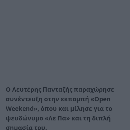
O Λευτέρης Πανταζής παραχώρησε
συνέντευξη στην εκπομπή «Open
Weekend», όπου και μίλησε για το
ψευδώνυμο «Λε Πα» και τη διπλή
σημασία του.