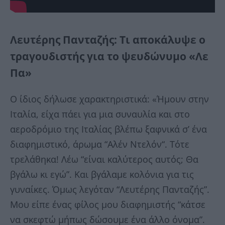
Λευτέρης Πανταζής: Τι αποκάλυψε ο
τραγουδιστής για το ψευδώνυμο «Λε
Πα»
Ο ίδιος δήλωσε χαρακτηριστικά: «Ήμουν στην
Ιταλία, είχα πάει για μια συναυλία και στο
αεροδρόμιο της Ιταλίας βλέπω ξαφνικά σ’ ένα
διαφημιστικό, άρωμα “Αλέν Ντελόν“. Τότε
τρελάθηκα! Λέω “είναι καλύτερος αυτός; Θα
βγάλω κι εγώ”. Και βγάλαμε κολόνια για τις
γυναίκες. Όμως λεγόταν “Λευτέρης Πανταζής”.
Μου είπε ένας φίλος μου διαφημιστής “κάτσε
να σκεφτώ μήπως δώσουμε ένα άλλο όνομα”.