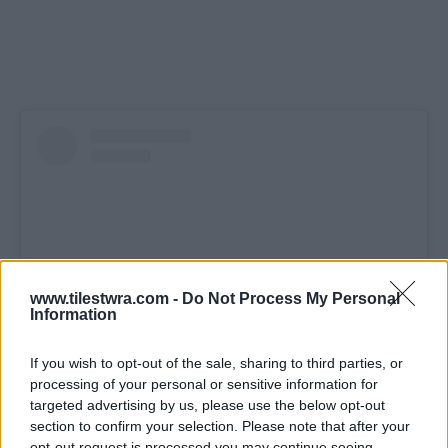
www.tilestwra.com -
Do Not Process My Personal
Information
If you wish to opt-out of the sale, sharing to third parties, or
processing of your personal or sensitive information for
Δείτε αυτή τη δημοσίευση στο Instagram.
targeted advertising by us, please use the below opt-out
section to confirm your selection. Please note that after your
opt-out request is processed you may continue seeing