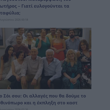
ωτήρος – Γιατί ευλογούνται τα
ταφύλια;
Αυγούστου 2026 00:18
ο Σόι σου: Οι αλλαγές που θα δούμε το
θινόπωρο και η έκπληξη στο καστ
Αυγούστου 2026 02:26