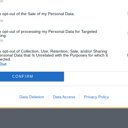
In
o opt-out of the Sale of my Personal Data.
In
to opt-out of processing my Personal Data for Targeted
ing.
In
o opt-out of Collection, Use, Retention, Sale, and/or Sharing
ersonal Data that Is Unrelated with the Purposes for which it
lected.
Out
CONFIRM
Data Deletion
Data Access
Privacy Policy