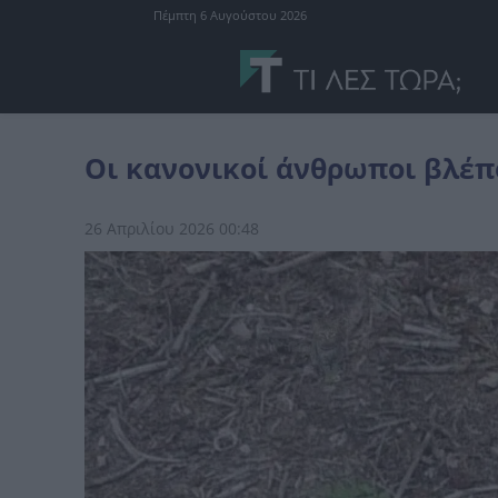
Πέμπτη 6 Αυγούστου 2026
διάφορα
Οι κανονικοί άνθρωποι βλέπουν μόνο 3 γάτες
Οι κανονικοί άνθρωποι βλέπ
26 Απριλίου 2026 00:48