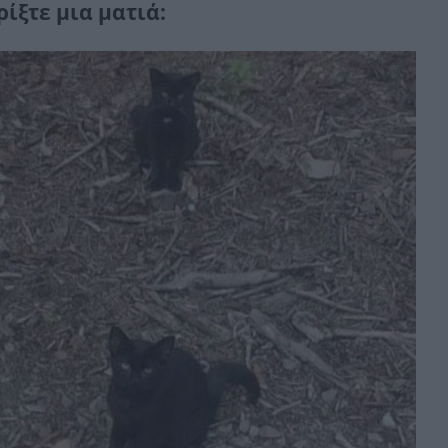
ρίξτε μια ματιά: