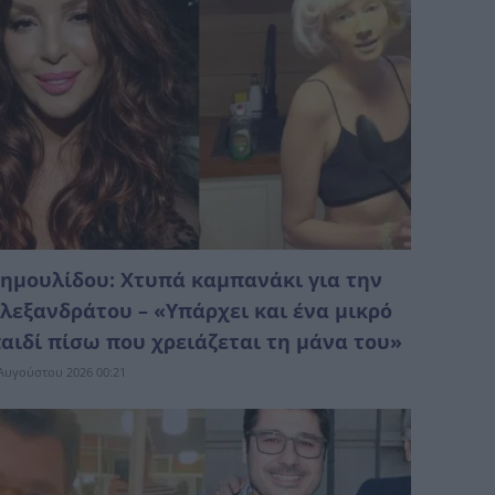
ημουλίδου: Χτυπά καμπανάκι για την
λεξανδράτου – «Υπάρχει και ένα μικρό
αιδί πίσω που χρειάζεται τη μάνα του»
Αυγούστου 2026 00:21