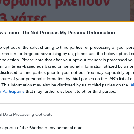
twra.com -
Do Not Process My Personal Information
to opt-out of the sale, sharing to third parties, or processing of your per
formation for targeted advertising by us, please use the below opt-out s
Λ
r selection. Please note that after your opt-out request is processed y
eing interest-based ads based on personal information utilized by us or
γ
disclosed to third parties prior to your opt-out. You may separately opt-
ε
losure of your personal information by third parties on the IAB’s list of
6 
. This information may also be disclosed by us to third parties on the
IA
Participants
that may further disclose it to other third parties.
l Data Processing Opt Outs
o opt-out of the Sharing of my personal data.