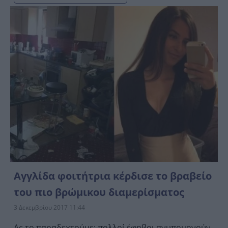
Αγγλίδα φοιτήτρια κέρδισε το βραβείο
του πιο βρώμικου διαμερίσματος
3 Δεκεμβρίου 2017 11:44
Ας το παραδεχτούμε: πολλοί έφηβοι ανυπομονούν