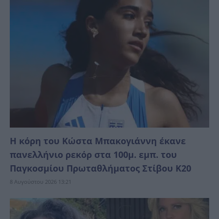
Η κόρη του Κώστα Μπακογιάννη έκανε
πανελλήνιο ρεκόρ στα 100μ. εμπ. του
Παγκοσμίου Πρωταθλήματος Στίβου Κ20
8 Αυγούστου 2026 13:21