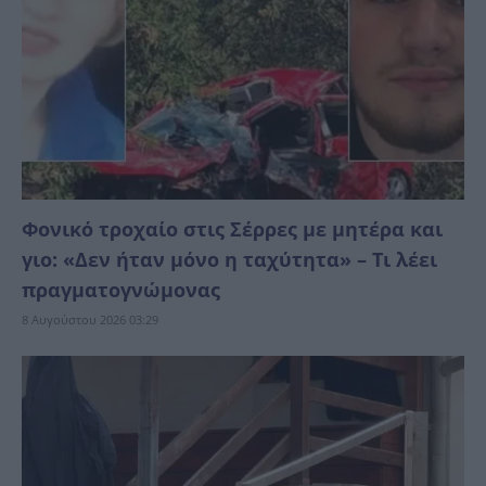
Φονικό τροχαίο στις Σέρρες με μητέρα και
γιο: «Δεν ήταν μόνο η ταχύτητα» – Τι λέει
πραγματογνώμονας
8 Αυγούστου 2026 03:29