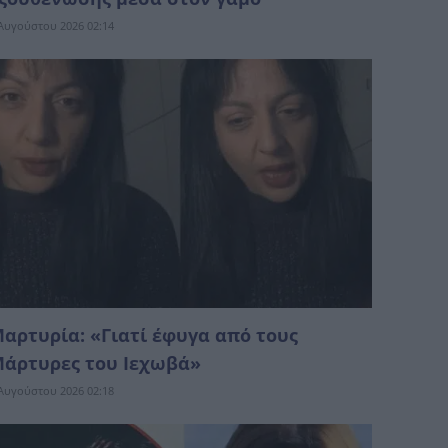
Αυγούστου 2026 02:14
αρτυρία: «Γιατί έφυγα από τους
άρτυρες του Ιεχωβά»
Αυγούστου 2026 02:18