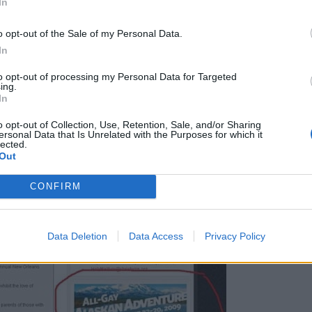
In
o opt-out of the Sale of my Personal Data.
In
to opt-out of processing my Personal Data for Targeted
ing.
In
o opt-out of Collection, Use, Retention, Sale, and/or Sharing
ersonal Data that Is Unrelated with the Purposes for which it
lected.
Out
CONFIRM
Data Deletion
Data Access
Privacy Policy