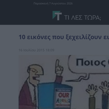
Παρασκευή 7 Αυγούστου 2026
διάφορα
10 εικόνες που ξεχειλίζουν ειρωνεία
10 εικόνες που ξεχειλίζουν ε
16 Ιουλίου 2015 18:09