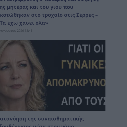
ης μητέρας και του γιου που
κοτώθηκαν στο τροχαίο στις Σέρρες –
Τα έχω χάσει όλα»
Αυγούστου 2026 18:41
ατανόηση της συναισθηματικής
ξουθένωσης μέσα στον γάμο