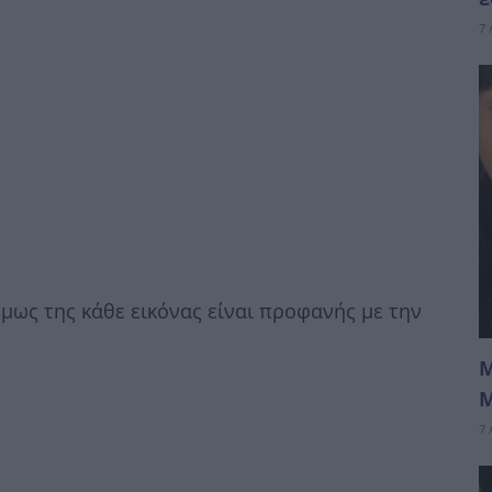
7 
 όμως της κάθε εικόνας είναι προφανής με την
Μ
Μ
7 