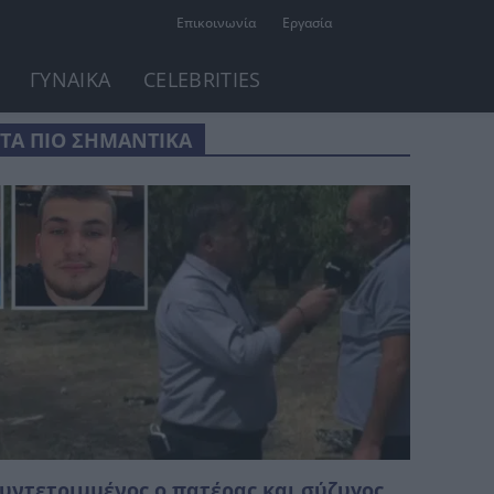
Επικοινωνία
Εργασία
ΓΥΝΑΙΚΑ
CELEBRITIES
ΤΑ ΠΙΟ ΣΗΜΑΝΤΙΚΑ
υντετριμμένος ο πατέρας και σύζυγος