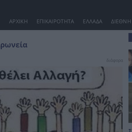
ΑΡΧΙΚΗ
ΕΠΙΚΑΙΡΟΤΗΤΑ
ΕΛΛΑΔΑ
ΔΙΕΘΝΗ
ιρωνεία
διάφορα
Σ