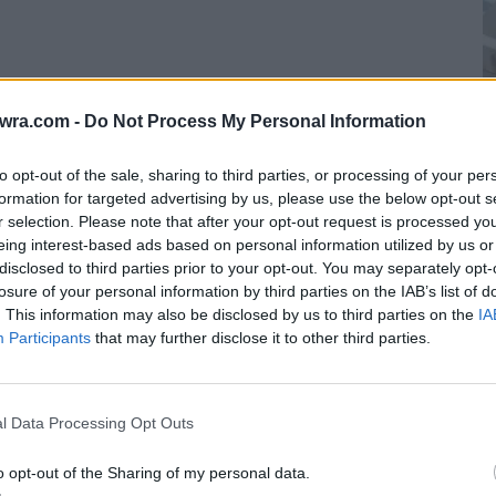
twra.com -
Do Not Process My Personal Information
to opt-out of the sale, sharing to third parties, or processing of your per
formation for targeted advertising by us, please use the below opt-out s
Μ
r selection. Please note that after your opt-out request is processed y
eing interest-based ads based on personal information utilized by us or
τ
disclosed to third parties prior to your opt-out. You may separately opt-
κ
losure of your personal information by third parties on the IAB’s list of
κ
. This information may also be disclosed by us to third parties on the
IA
Participants
that may further disclose it to other third parties.
7 
l Data Processing Opt Outs
o opt-out of the Sharing of my personal data.