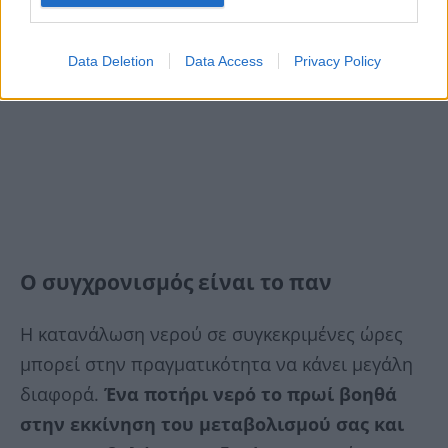
Data Deletion
Data Access
Privacy Policy
Ο συγχρονισμός είναι το παν
Η κατανάλωση νερού σε συγκεκριμένες ώρες
μπορεί στην πραγματικότητα να κάνει μεγάλη
διαφορά.
Ένα ποτήρι νερό το πρωί βοηθά
στην εκκίνηση του μεταβολισμού σας και