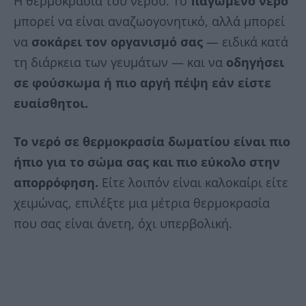
Η θερμοκρασία του νερού. Το
παγωμένο
νερό
μπορεί να είναι αναζωογονητικό, αλλά μπορεί
να
σοκάρει
τον
οργανισμό
σας
— ειδικά κατά
τη διάρκεια των γευμάτων — και να
οδηγήσει
σε φούσκωμα ή πιο αργή πέψη εάν είστε
ευαίσθητοι.
Το νερό σε θερμοκρασία δωματίου είναι πιο
ήπιο για το σώμα σας και πιο εύκολο στην
απορρόφηση.
Είτε λοιπόν είναι καλοκαίρι είτε
χειμώνας, επιλέξτε μια μέτρια θερμοκρασία
που σας είναι άνετη, όχι υπερβολική.