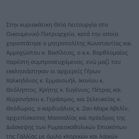
Στην κυριακάτικη Θεία Λειτουργία στο
Οικουμενικό Πατριαρχείο, κατά την οποία
χοροστάτησε ο μητροπολίτης Κωνσταντίας και
Αμμοχώστου κ. Βασίλειος, ο κ.κ. Βαρθλομαίος
παρέστη συμπροσευχόμενος, ενώ μαζί του
εκκλησιάστηκαν οι αρχιερείς Γέρων
Χαλκηδόνος κ. Εμμανουήλ, Ικονίου κ.
Θεόληπτος, Κρήτης κ. Ευγένιος, Πέτρας και
Χερρονήσου κ. Γεράσιμος, και Σελευκείας κ.
Θεόδωρος, ο καρδινάλιος κ. Ζαν-Μαρκ Αβελίν,
αρχιεπίσκοπος Μασσαλίας και πρόεδρος της
Διάσκεψης των Ρωμαιοκαθολικών Επισκόπων
της Γαλλίας με όμιλο κληρικών και λαϊκών