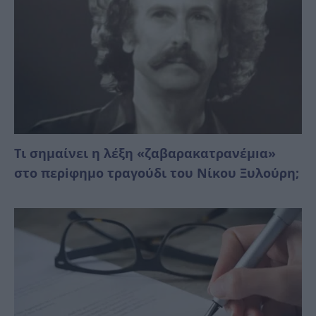
Τι σημαίνει η λέξη «ζαβαρακατρανέμıα»
στο περiφημο τραγούδι του Νίκου Ξυλούρη;