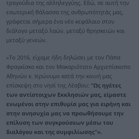
τραγούδια της αλληλεγγύης. Εδώ, σε αυτή την
εσωτερική θάλασσα της ανθρωπότητάς μας,
γράφεται σήμερα ένα νέο κεφάλαιο στον
διάλογο μεταξύ λαών, μεταξύ θρησκειών και
μεταξύ γενεών.
»Το 2016, είχαμε ήδη δηλώσει με τον Πάπα
Φραγκίσκο και τον Μακαριότατο Αρχιεπίσκοπο
Αθηνών κ. Ιερώνυμο κατά την κοινή μας
επίσκεψη στο νησί της Λέσβου:
“Ως ηγέτες
των αντίστοιχων Εκκλησιών μας, είμαστε
ενωμένοι στην επιθυμία μας για ειρήνη και
στην ανησυχία μας να προωθήσουμε την
επίλυση των συγκρούσεων μέσω του
διαλόγου και της συμφιλίωσης”».