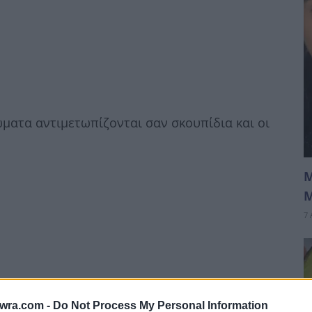
ώματα αντιμετωπίζονται σαν σκουπίδια και οι
Μ
Μ
7 
twra.com -
Do Not Process My Personal Information