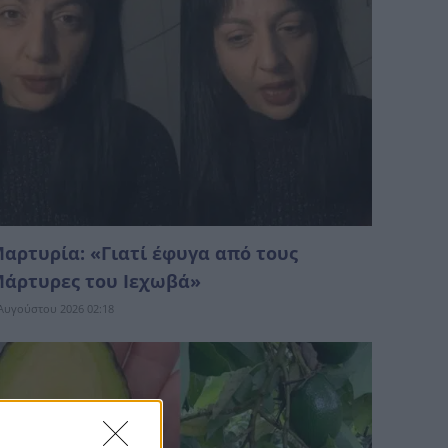
αρτυρία: «Γιατί έφυγα από τους
άρτυρες του Ιεχωβά»
Αυγούστου 2026 02:18