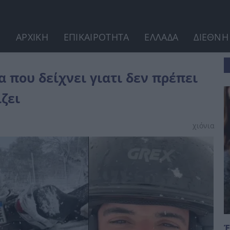
ΑΡΧΙΚΗ
ΕΠΙΚΑΙΡΟΤΗΤΑ
ΕΛΛΑΔΑ
ΔΙΕΘΝΗ
ει να παραγγέλνουμε...
 που δείχνει γιατι δεν πρέπει
ζει
χιόνια
Έ