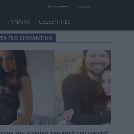
Επικοινωνία
Εργασία
ΓΥΝΑΙΚΑ
CELEBRITIES
ΤΑ ΠΙΟ ΣΗΜΑΝΤΙΚΑ
χασε την γυναίκα του κατά τον τοκετό!