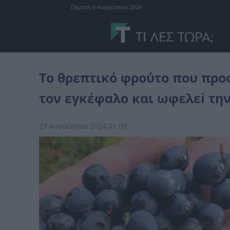
Πέμπτη 6 Αυγούστου 2026
διατροφή
Το θρεπτικό φρούτο που προστατεúει από καρκiνο, ενι
Το θρεπτικό φρούτο που προσ
τον εγκέφαλο και ωφελεi την
27 Αυγούστου 2024 01:09