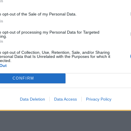
In
o opt-out of the Sale of my Personal Data.
In
to opt-out of processing my Personal Data for Targeted
ing.
In
o opt-out of Collection, Use, Retention, Sale, and/or Sharing
ersonal Data that Is Unrelated with the Purposes for which it
lected.
Out
CONFIRM
Data Deletion
Data Access
Privacy Policy