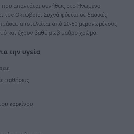
, που απαντάται συνήθως στο Ηνωμένο
ρι τον Οκτώβριο. Συχνά φύεται σε δασικές
ριμάσει, αποτελείται από 20-50 μεμονωμένους
 χυμό και έχουν βαθύ μωβ μαύρο χρώμα.
ια την υγεία
σεις
ς παθήσεις
ου καρκίνου