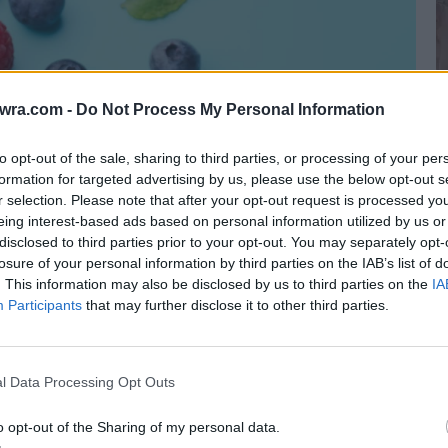
twra.com -
Do Not Process My Personal Information
to opt-out of the sale, sharing to third parties, or processing of your per
formation for targeted advertising by us, please use the below opt-out s
«
r selection. Please note that after your opt-out request is processed y
eing interest-based ads based on personal information utilized by us or
κ
disclosed to third parties prior to your opt-out. You may separately opt-
ν
losure of your personal information by third parties on the IAB’s list of
γ
. This information may also be disclosed by us to third parties on the
IA
Participants
that may further disclose it to other third parties.
6 
l Data Processing Opt Outs
o opt-out of the Sharing of my personal data.