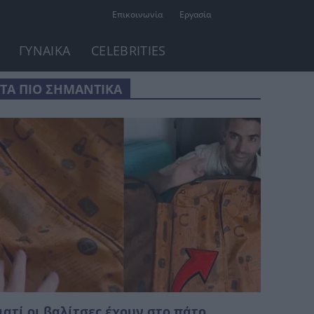
Επικοινωνία
Εργασία
ΓΥΝΑΙΚΑ
CELEBRITIES
ΤΑ ΠΙΟ ΣΗΜΑΝΤΙΚΑ
ιατί οι βαλίτσες έχουν στο πάτο