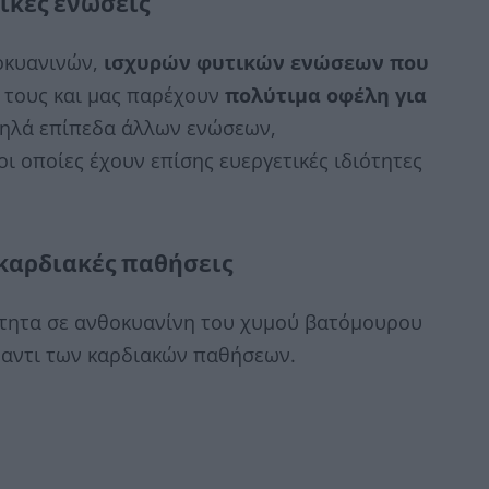
ικές ενώσεις
οκυανινών,
ισχυρών φυτικών ενώσεων που
τους και μας παρέχουν
πολύτιμα οφέλη για
ηλά επίπεδα άλλων ενώσεων,
 οποίες έχουν επίσης ευεργετικές ιδιότητες
καρδιακές παθήσεις
ότητα σε ανθοκυανίνη του χυμού βατόμουρου
ναντι των καρδιακών παθήσεων.