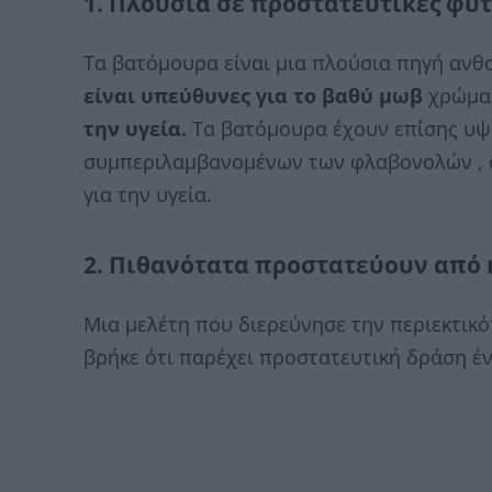
1. Πλούσια σε προστατευτικές φυτ
Τα βατόμουρα είναι μια πλούσια πηγή ανθ
είναι υπεύθυνες για το βαθύ μωβ
χρώμα 
την υγεία.
Τα βατόμουρα έχουν επίσης υψ
συμπεριλαμβανομένων των φλαβονολών , οι
για την υγεία.
2. Πιθανότατα προστατεύουν από 
Μια μελέτη που διερεύνησε την περιεκτικ
βρήκε ότι παρέχει προστατευτική δράση έ