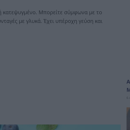
 ή κατεψυγμένο. Μπορείτε σύμφωνα με το
υνταγές με γλυκά. Έχει υπέροχη γεύση και
Α
6 