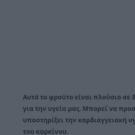
Αυτό το φρούτο είναι π
λούσιο σε 
για την υγεία μας.
Μπορεί να προσ
υποστηρίξει την καρδιαγγειακή υ
του καρκίνου.