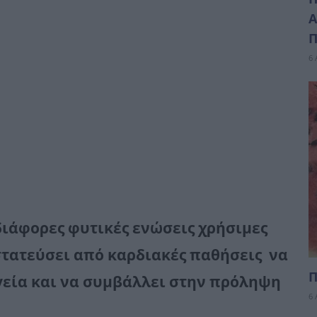
Α
Π
6 
διάφορες φυτικές ενώσεις χρήσιμες
τατεύσει από καρδιακές παθήσεις
να
Π
γεία
και να συμβάλλει στην πρόληψη
6 