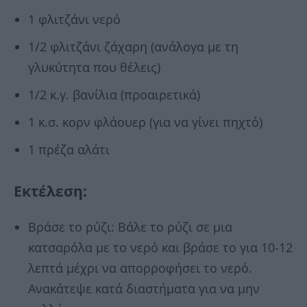
1 φλιτζάνι νερό
1/2 φλιτζάνι ζάχαρη (ανάλογα με τη
γλυκύτητα που θέλεις)
1/2 κ.γ. βανίλια (προαιρετικά)
1 κ.σ. κορν φλάουερ (για να γίνει πηχτό)
1 πρέζα αλάτι
Εκτέλεση:
Βράσε το ρύζι: Βάλε το ρύζι σε μια
κατσαρόλα με το νερό και βράσε το για 10-12
λεπτά μέχρι να απορροφήσει το νερό.
Ανακάτεψε κατά διαστήματα για να μην