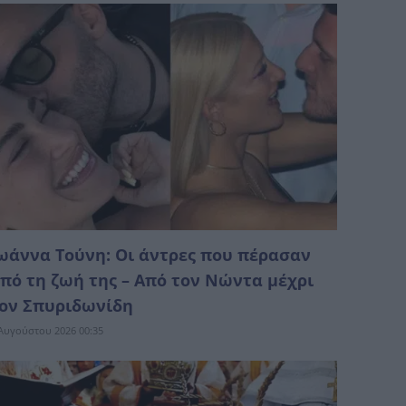
ωάννα Τούνη: Οι άντρες που πέρασαν
πό τη ζωή της – Από τον Νώντα μέχρι
ον Σπυριδωνίδη
Αυγούστου 2026 00:35