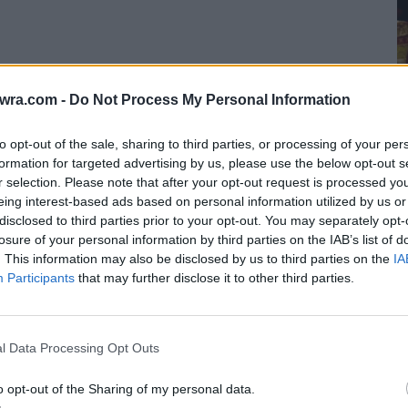
twra.com -
Do Not Process My Personal Information
to opt-out of the sale, sharing to third parties, or processing of your per
formation for targeted advertising by us, please use the below opt-out s
r selection. Please note that after your opt-out request is processed y
eing interest-based ads based on personal information utilized by us or
6
disclosed to third parties prior to your opt-out. You may separately opt-
Σ
losure of your personal information by third parties on the IAB’s list of
σ
. This information may also be disclosed by us to third parties on the
IA
Participants
that may further disclose it to other third parties.
6 
αι έχει κλείσει τα 27 της χρόνια. Όσο
στον πατέρα της, άλλωστε, δεν είναι λίγοι οι
l Data Processing Opt Outs
ς. Η ίδια σπούδασε υποκριτική και μας
o opt-out of the Sharing of my personal data.