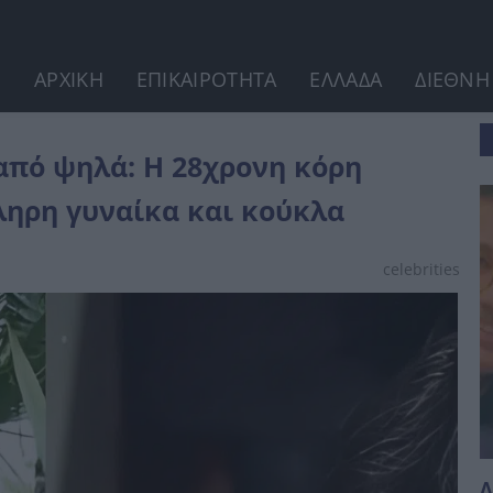
ΑΡΧΙΚΗ
ΕΠΙΚΑΙΡΟΤΗΤΑ
ΕΛΛΑΔΑ
ΔΙΕΘΝΗ
 Έλληνα ηθοποιού έγινε...
πό ψηλά: Η 28χρονη κόρη
ληρη γυναίκα και κούκλα
celebrities
Λ