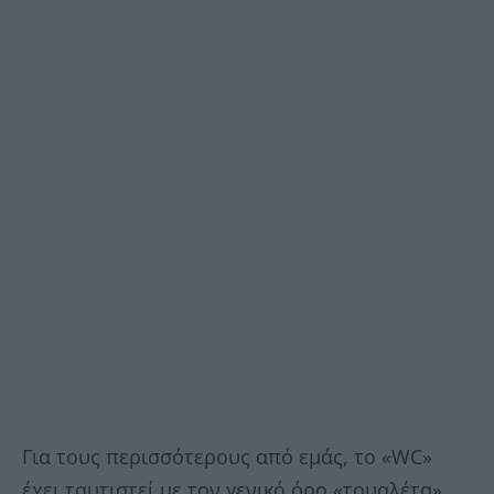
Για τους περισσότερους από εμάς, το «WC»
έχει ταυτιστεί με τον γενικό όρο «τουαλέτα»,