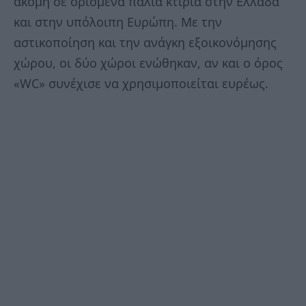
ακόμη σε ορισμένα παλιά κτίρια στην Ελλάδα
και στην υπόλοιπη Ευρώπη. Με την
αστικοποίηση και την ανάγκη εξοικονόμησης
χώρου, οι δύο χώροι ενώθηκαν, αν και ο όρος
«WC» συνέχισε να χρησιμοποιείται ευρέως.