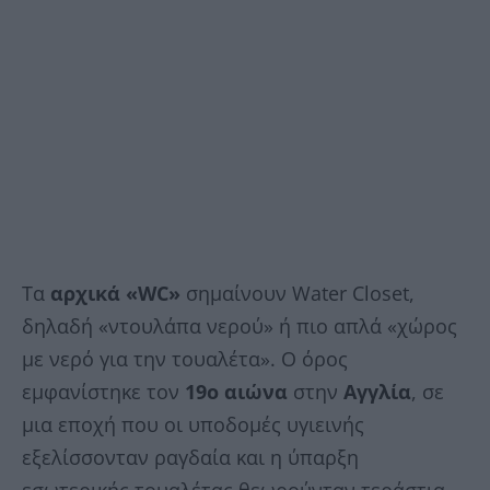
Τα
αρχικά «WC»
σημαίνουν Water Closet,
δηλαδή «ντουλάπα νερού» ή πιο απλά «χώρος
με νερό για την τουαλέτα». Ο όρος
εμφανίστηκε τον
19ο αιώνα
στην
Αγγλία
, σε
μια εποχή που οι υποδομές υγιεινής
εξελίσσονταν ραγδαία και η ύπαρξη