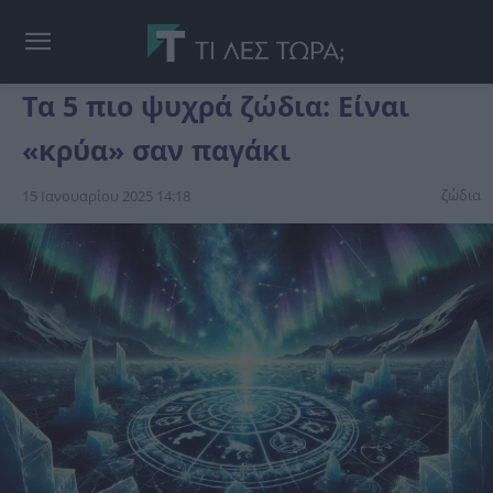
Τα 5 πιο ψυχρά ζώδια: Είναι
«κρύα» σαν παγάκι
ζώδια
15 Ιανουαρίου 2025 14:18