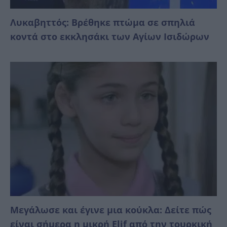
Λυκαβηττός: Βρέθηκε πτώμα σε σπηλιά
κοντά στο εκκλησάκι των Αγίων Ισιδώρων
Μεγάλωσε και έγινε μια κούκλα: Δείτε πώς
είναι σήμερα η μικρή Elif από την τουρκική