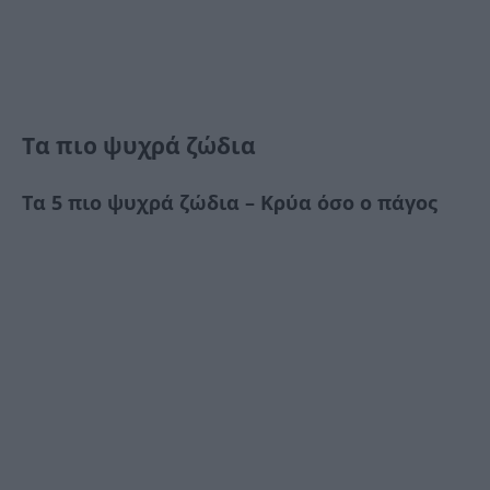
Τα πιο ψυχρά ζώδια
Τα 5 πιο ψυχρά ζώδια – Κρύα όσο ο πάγος