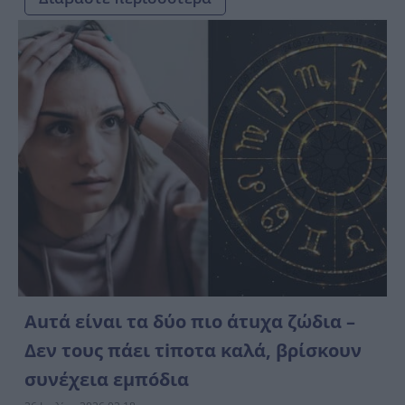
Αuτά είναι τα δύο πιο άτuχα ζώδια –
Δεν τους πάει τiποτα καλά, βρίσκουν
συνέχεια εμπóδια