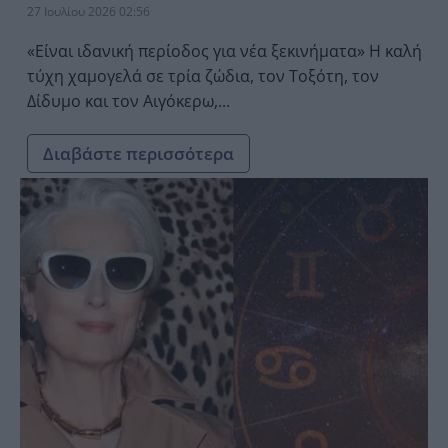
27 Ιουλίου 2026 02:56
«Είναι ιδανική περίοδος για νέα ξεκινήματα» Η καλή
τύχη χαμογελά σε τρία ζώδια, τον Τοξότη, τον
Δίδυμο και τον Αιγόκερω,...
Διαβάστε περισσότερα