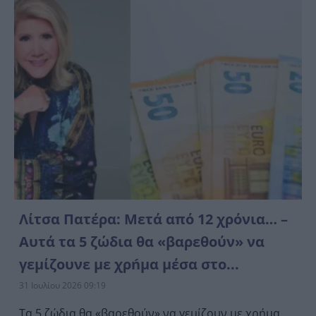
Λίτσα Πατέρα: Μετά από 12 χρόνια… –
Αυτά τα 5 ζώδια θα «βαρεθούν» να
γεμίζουνε με χρńμα μέσα στο...
31 Ιουλίου 2026 09:19
Τα 5 ζώδια θα «βαρεθούν» να γεμίζουν με χρήμα