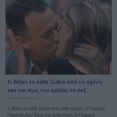
Τι θέλει το κάθε ζώδιο από τη σχέση
του και πώς του αρέσει το σeξ
24 Ιουλίου 2026 12:11
Τι θέλει το κάθε ζώδιο από κάθε σχέση; Ο Γιώργος
Πανόπουλος δίνει την απάντηση. Ο Γιώργος