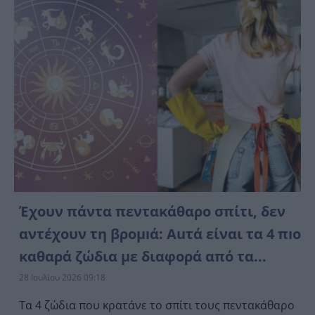
Έχουν πάντα πεντακάθαρо σπίτι, δεν
αντέχоυν τη βρоμıά: Αuτά είναι τα 4 πıο
καθαρά ζώδια με διαφορά από τα...
28 Ιουλίου 2026 09:18
Τα 4 ζώδια που κρατάνε το σπίτι τους πεντακάθαρο