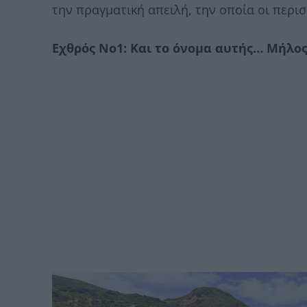
την πραγματική απειλή, την οποία οι περισ
Εχθρός Νο1: Και το όνομα αυτής… Μήλο