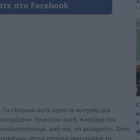
6 
C
. Τα ελληνικά αυτά νησιά τα κυνηγάει μια
κ
ια τρέμουν. Ποια είναι αυτή; Η κατάρα του…
ε
ροειδοποιήσουμε. Δική σας, να φυλαχτείτε. Όσοι
φ
ωρισμένων, στους οποίους αφιερώσαμε το
6 