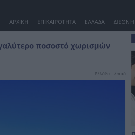
ΑΡΧΙΚΗ
ΕΠΙΚΑΙΡΟΤΗΤΑ
ΕΛΛΑΔΑ
ΔΙΕΘΝΗ
 στις διακοπές
μεγαλύτερο ποσοστό χωρισμών
Ελλάδα
λοιπά
Ο