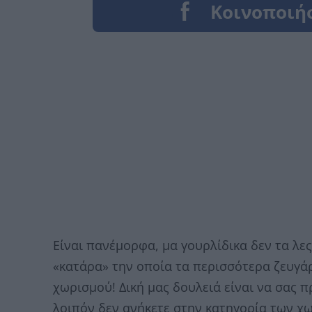
Είναι πανέμορφα, μα γουρλίδικα δεν τα λες
«κατάρα» την οποία τα περισσότερα ζευγάρ
χωρισμού! Δική μας δουλειά είναι να σας π
λοιπόν δεν ανήκετε στην κατηγορία των χ