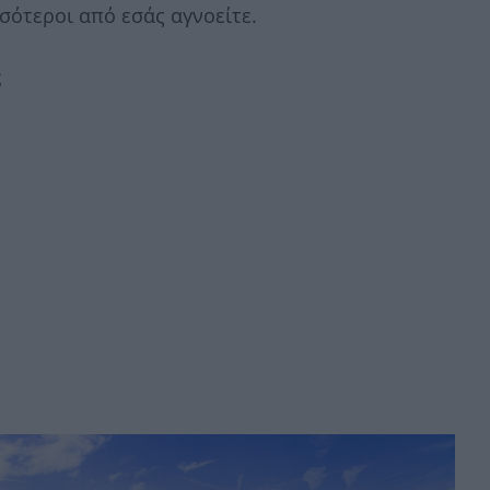
σότεροι από εσάς αγνοείτε.
ς