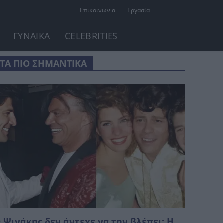
Επικοινωνία
Εργασία
ΓΥΝΑΙΚΑ
CELEBRITIES
ΤΑ ΠΙΟ ΣΗΜΑΝΤΙΚΑ
 Ψινάκης δεν άντεχε να την βλέπει: Η