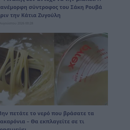
ανέμορφη σύντροφος του Σάκη Ρουβά
ριν την Κάτια Ζυγούλη
Αυγούστου 2026 00:28
ην πετάτε το νερό που βράσατε τα
ακαρόνια – Θα εκπλαγείτε σε τι
ρησιμεύει