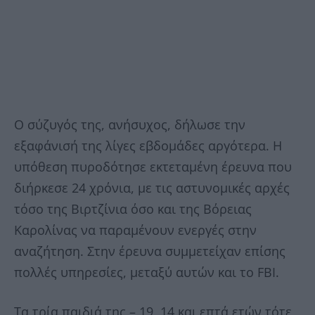
Ο σύζυγός της, ανήσυχος, δήλωσε την
εξαφάνισή της λίγες εβδομάδες αργότερα. Η
υπόθεση πυροδότησε εκτεταμένη έρευνα που
διήρκεσε 24 χρόνια, με τις αστυνομικές αρχές
τόσο της Βιρτζίνια όσο και της Βόρειας
Καρολίνας να παραμένουν ενεργές στην
αναζήτηση. Στην έρευνα συμμετείχαν επίσης
πολλές υπηρεσίες, μεταξύ αυτών και το FBI.
Τα τρία παιδιά της – 19, 14 και επτά ετών τότε