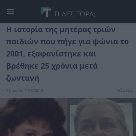
Η ιστορία της μητέρας τριών
παιδιών που πήγε για ψώνια το
2001, εξαφανίστηκε και
βρέθηκε 25 χρόνια μετά
ζωντανή
διάφορα
3 Ιουνίου 2026 00:18