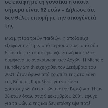
σε επαφή με τη γυναίκα η οποία
σήμερα είναι 62 ετών – Δήλωσε ότι
δεν θέλει επαφή με την οικογένειά
της
Μια μητέρα τριών παιδιών, η οποία είχε
εξαφανιστεί πριν από περισσότερες από δύο
δεκαετίες, εντοπίστηκε «ζωντανή και καλά»,
σύμφωνα με ανακοίνωση των Αρχών. Η Michele
Hundley Smith είχε χαθεί τον Δεκέμβριο του
2001, όταν έφυγε από το σπίτι της στο Eden
της Βόρειας Καρολίνας για να κάνει
χριστουγεννιάτικα ψώνια στην Βιρτζίνια. Ήταν
38 ετών όταν, στις 9 Δεκεμβρίου 2001, έφυγε
για τα ψώνια της και δεν επέστρεψε ποτέ.