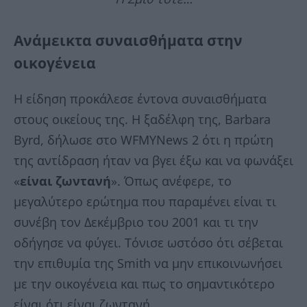
Ανάμεικτα συναισθήματα στην
οικογένεια
Η είδηση προκάλεσε έντονα συναισθήματα
στους οικείους της. Η ξαδέλφη της, Barbara
Byrd, δήλωσε στο WFMYNews 2 ότι η πρώτη
της αντίδραση ήταν να βγει έξω και να φωνάξει
«
είναι ζωντανή
». Όπως ανέφερε, το
μεγαλύτερο ερώτημα που παραμένει είναι τι
συνέβη τον Δεκέμβριο του 2001 και τι την
οδήγησε να φύγει. Τόνισε ωστόσο ότι σέβεται
την επιθυμία της Smith να μην επικοινωνήσει
με την οικογένεια και πως το σημαντικότερο
είναι ότι είναι ζωντανή.