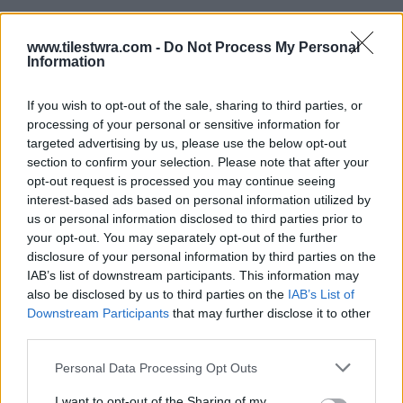
www.tilestwra.com -
Do Not Process My Personal
Information
If you wish to opt-out of the sale, sharing to third parties, or
processing of your personal or sensitive information for
targeted advertising by us, please use the below opt-out
section to confirm your selection. Please note that after your
opt-out request is processed you may continue seeing
interest-based ads based on personal information utilized by
us or personal information disclosed to third parties prior to
Η νεαρή είναι σοβαρά τραυματισμένη στα κάτω
your opt-out. You may separately opt-out of the further
άκρα.
disclosure of your personal information by third parties on the
IAB’s list of downstream participants. This information may
also be disclosed by us to third parties on the
IAB’s List of
Downstream Participants
that may further disclose it to other
third parties.
Personal Data Processing Opt Outs
I want to opt-out of the Sharing of my