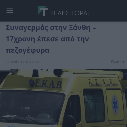
Συναγερμός στην Ξάνθη –
17χρονη έπεσε από την
πεζογέφυρα
Ελλάδα
17 Μαΐου 2026 20:08