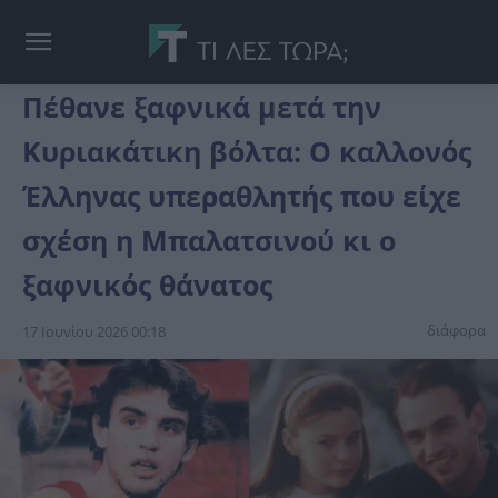
Πέθανε ξαφνικά μετά την
Κυριακάτικη βόλτα: Ο καλλονός
Έλληνας υπεραθλητής που είχε
σχέση η Μπαλατσινού κι ο
ξαφνικός θάνατος
διάφορα
17 Ιουνίου 2026 00:18