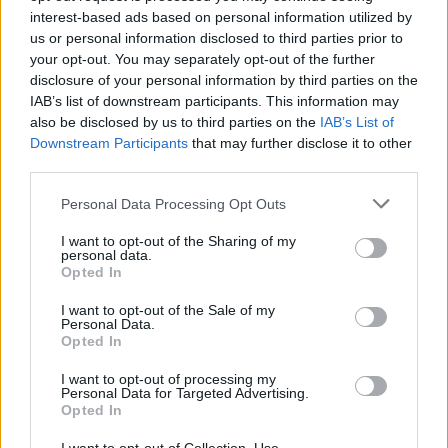
interest-based ads based on personal information utilized by
us or personal information disclosed to third parties prior to
your opt-out. You may separately opt-out of the further
disclosure of your personal information by third parties on the
IAB’s list of downstream participants. This information may
also be disclosed by us to third parties on the
IAB’s List of
Downstream Participants
that may further disclose it to other
third parties.
Με την Λάουρα ντε Νίγκρις
Personal Data Processing Opt Outs
I want to opt-out of the Sharing of my
personal data.
Opted In
I want to opt-out of the Sale of my
Personal Data.
Opted In
I want to opt-out of processing my
Personal Data for Targeted Advertising.
Opted In