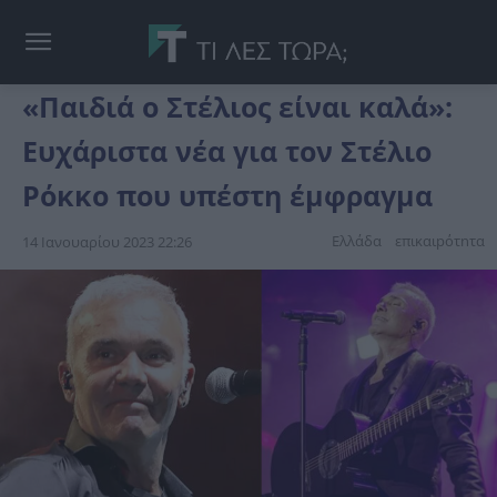
«Παιδιά ο Στέλιος είναι καλά»:
Ευχάριστα νέα για τον Στέλιο
Ρόκκο που υπέστη έμφραγμα
Ελλάδα
επικαιpότnτα
14 Ιανουαρίου 2023 22:26