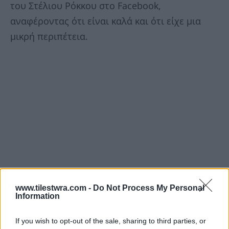
του Στέλιου Ρόκκου στο Facebook,
αναφέροντας ότι είναι καλά και ότι είχε μια
μικρή περιπέτεια.
www.tilestwra.com -
Do Not Process My Personal
Information
If you wish to opt-out of the sale, sharing to third parties, or