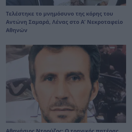
Τελέστηκε το μνημόσυνο της κόρης του
Αντώνη Σαμαρά, Λένας στο Α’ Νεκροταφείο
Αθηνών
Αθανάσιος Ντρούζος: Ο τραγικός πατέρας