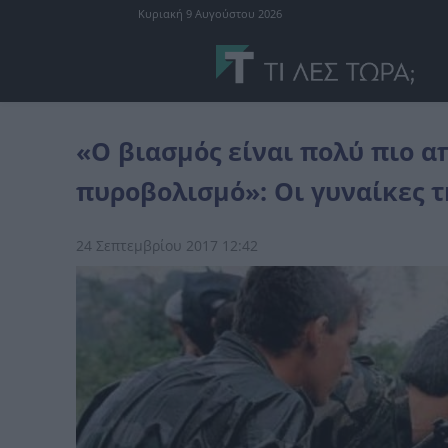
Κυριακή 9 Αυγούστου 2026
ταινίες
«Ο βιασμός είναι πολύ πιο αποτελεσματικός από τον πυρο
«Ο βιασμός είναι πολύ πιο α
πυροβολισμό»: Οι γυναίκες τ
24 Σεπτεμβρίου 2017 12:42