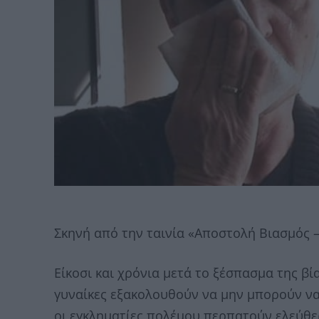
Σκηνή από την ταινία «Αποστολή Βιασμός 
Είκοσι και χρόνια μετά το ξέσπασμα της βί
γυναίκες εξακολουθούν να μην μπορούν να
οι εγκληματίες πολέμου περπατούν ελεύθε