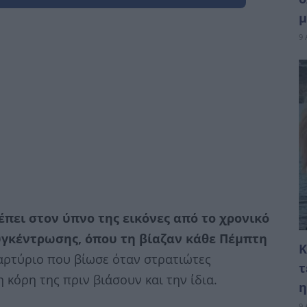
μ
9 
έπει στον ύπνο της εικόνες από το χρονικό
γκέντρωσης, όπου τη βίαζαν κάθε Πέμπτη
Κ
μαρτύριο που βίωσε όταν στρατιώτες
τ
κόρη της πριν βιάσουν και την ίδια.
η
9 