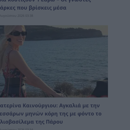
άρκες που βρίσκεις μέσα
Αυγούστου 2026 03:38
ατερίνα Καινούργιου: Αγκαλιά με την
εσσάρων μηνών κόρη της με φόντο το
λιοβασίλεμα της Πάρου
Αυγούστου 2026 03:34