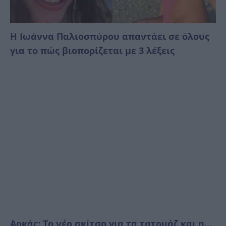
Η Ιωάννα Παλιοσπύρου απαντάει σε όλους
για το πώς βιοπορίζεται με 3 λέξεις
Αρκάς: Το νέο σκίτσο για τα τατουάζ και η…