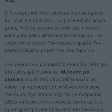
Ο δεύτερος κανόνας του ήταν πιο εσωτερικός.
Και ίσως πιο δύσκολος. Να μην κουβαλά κανείς
μίσος. Ο ίδιος πίστευε ότι ο θυμός, η πικρία
και η μνησικακία φθείρουν τον άνθρωπο. Του
παίρνουν ενέργεια. Του στερούν ηρεμία. Τον
κρατούν δεμένο με κάτι που τον βαραίνει.
Δεν μιλούσε για μία αφελή αισιοδοξία. Ούτε για
μία ζωή χωρίς δυσκολίες.
Μιλούσε για
επιλογή
. Για το πού αποφασίζει κανείς να
δώσει την προσοχή του. Αντί να κρατά μέσα
του θυμό, είχε υποστηρίξει πως ο άνθρωπος
αξίζει να στρέφει την ενέργειά του σε σχέσεις,
δραστηριότητες και πράγματα που του δίνουν