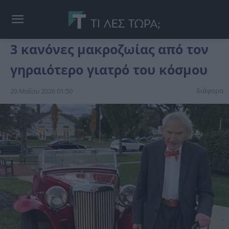
3 κανόνες μακροζωίας από τον
γηραιότερο γιατρό του κόσμου
διάφορα
20 Μαΐου 2026 01:50