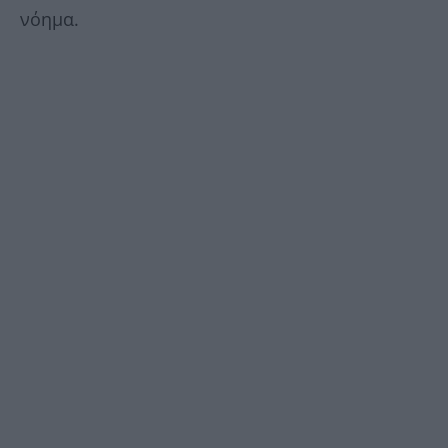
νόημα.