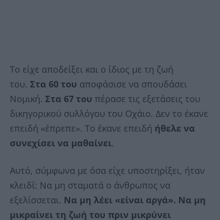
Το είχε αποδείξει και ο ίδιος με τη ζωή
του.
Στα 60 του
αποφάσισε να σπουδάσει
Νομική.
Στα 67 του
πέρασε τις εξετάσεις του
δικηγορικού συλλόγου του Οχάιο. Δεν το έκανε
επειδή «έπρεπε». Το έκανε επειδή
ήθελε να
συνεχίσει να μαθαίνει
.
Αυτό, σύμφωνα με όσα είχε υποστηρίξει, ήταν
κλειδί: Να μη σταματά ο άνθρωπος να
εξελίσσεται.
Να μη λέει «είναι αργά».
Να μη
μικραίνει τη ζωή του πριν μικρύνει