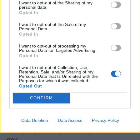
I want to opt-out of the Sharing of my
personal data.
Opted In
I want to opt-out of the Sale of my
Personal Data.
Opted In
I want to opt-out of processing my
Personal Data for Targeted Advertising.
Opted In
I want to opt-out of Collection, Use,
Retention, Sale, and/or Sharing of my
Personal Data that Is Unrelated with the
Purposes for which it was collected.
Opted Out
CONFIRM
Data Deletion
Data Access
Privacy Policy
2. Μην κρατάτε μίσος στην καρδιά
σας