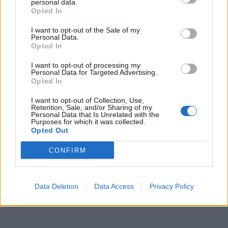
ανήμερα της επετείου του.
personal data.
Opted In
I want to opt-out of the Sale of my
Personal Data.
Opted In
I want to opt-out of processing my
Personal Data for Targeted Advertising.
Opted In
I want to opt-out of Collection, Use,
Retention, Sale, and/or Sharing of my
Personal Data that Is Unrelated with the
Purposes for which it was collected.
Opted Out
CONFIRM
Data Deletion
Data Access
Privacy Policy