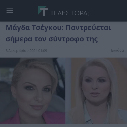
Μάγδα Τσέγκου: Παντρεύεται
σήμερα τον σύντροφο της
Ελλάδα
3 Δεκεμβρίου 2024 01:09