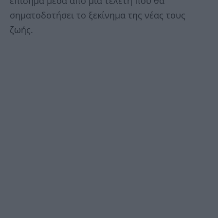
επίσημα μέσα από μία τελετή που θα
σηματοδοτήσει το ξεκίνημα της νέας τους
ζωής.