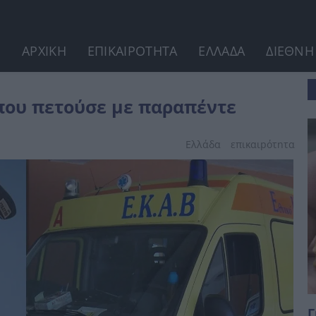
ΑΡΧΙΚΗ
ΕΠΙΚΑΙΡΟΤΗΤΑ
ΕΛΛΑΔΑ
ΔΙΕΘΝΗ
που πετούσε με παραπέντε
Ελλάδα
επικαιpότnτα
Γ