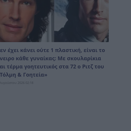
εν έχει κάνει ούτε 1 πλαστική, είναι το
νειρο κάθε γυναίκας: Με σκουλαρίκια
αι τέρμα γοητευτικός στα 72 ο Ριτζ του
Τόλμη & Γοητεία»
Αυγούστου 2026 02:18