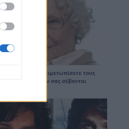
 τρόποι για να αντιμετωπίσετε τους
νθρώπους που δεν σας σέβονται
Αυγούστου 2026 00:18