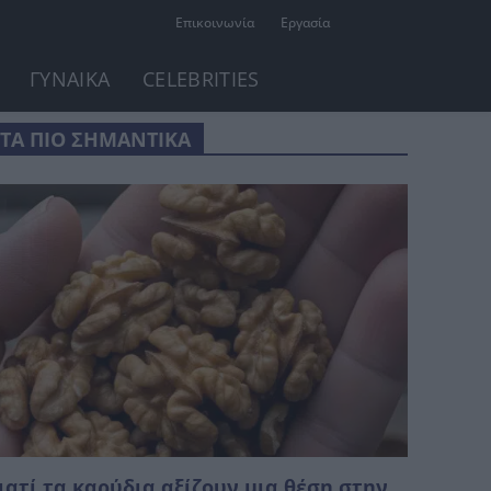
Επικοινωνία
Εργασία
ΓΥΝΑΙΚΑ
CELEBRITIES
ΤΑ ΠΙΟ ΣΗΜΑΝΤΙΚΑ
ιατί τα καρύδια αξίζουν μια θέση στην