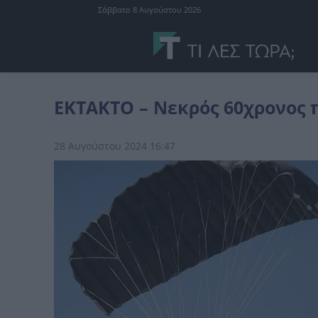
Σάββατο 8 Αυγούστου 2026
Ελλάδα
EKTAKTO - Νεκρός 60χρονος που πετούσε με παραπέντε
EKTAKTO – Νεκρός 60χρονος 
28 Αυγούστου 2024 16:47