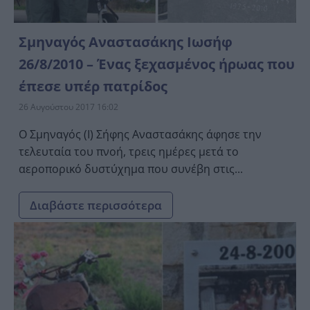
Σμηναγός Αναστασάκης Ιωσήφ
26/8/2010 – Ένας ξεχασμένος ήρωας που
έπεσε υπέρ πατρίδος
26 Αυγούστου 2017 16:02
O Σμηναγός (Ι) Σήφης Αναστασάκης άφησε την
τελευταία του πνοή, τρεις ημέρες μετά το
αεροπορικό δυστύχημα που συνέβη στις...
Διαβάστε περισσότερα