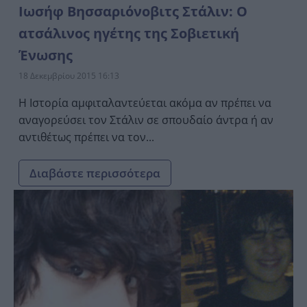
Ιωσήφ Βησσαριόνοβιτς Στάλιν: Ο
ατσάλινος ηγέτης της Σοβιετική
Ένωσης
18 Δεκεμβρίου 2015 16:13
Η Ιστορία αμφιταλαντεύεται ακόμα αν πρέπει να
αναγορεύσει τον Στάλιν σε σπουδαίο άντρα ή αν
αντιθέτως πρέπει να τον...
Διαβάστε περισσότερα