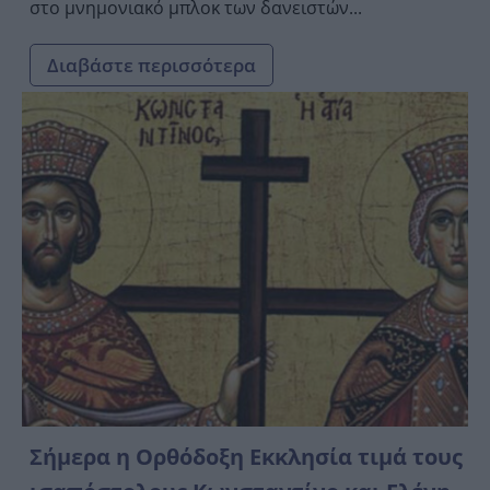
στο μνημονιακό μπλοκ των δανειστών...
Διαβάστε περισσότερα
Σήμερα η Ορθόδοξη Εκκλησία τιμά τους