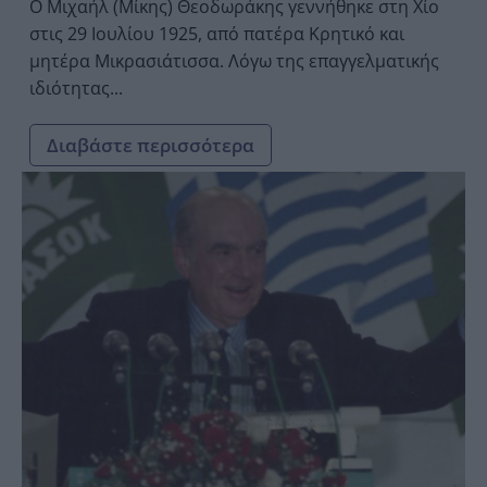
Ο Μιχαήλ (Μίκης) Θεοδωράκης γεννήθηκε στη Χίο
στις 29 Ιουλίου 1925, από πατέρα Κρητικό και
μητέρα Μικρασιάτισσα. Λόγω της επαγγελματικής
ιδιότητας...
Διαβάστε περισσότερα