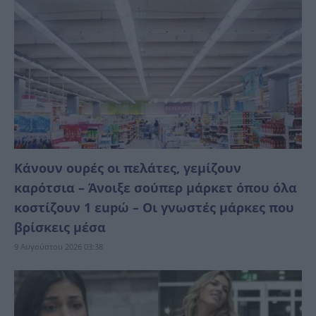
Κάνουν ουρές οι πελάτες, γεμίζουν
καρότσια – Άνοιξε σούπερ μάρκετ όπου όλα
κοστίζουν 1 εupώ – Οι γνωστές μάρκες που
βρίσκεις μέσα
9 Αυγούστου 2026 03:38