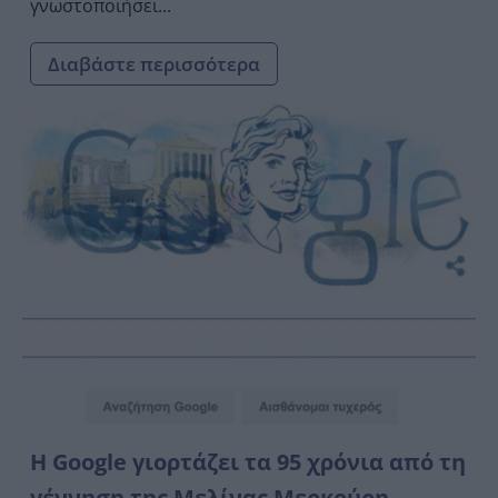
γνωστοποιήσει...
Διαβάστε περισσότερα
Η Google γιορτάζει τα 95 χρόνια από τη
γέννηση της Μελίνας Μερκούρη