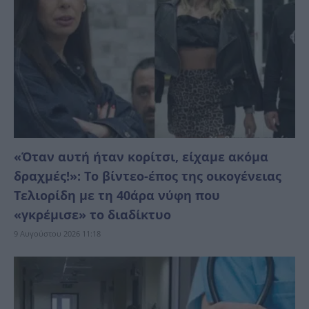
«Όταν αυτή ήταν κορίτσι, είχαμε ακόμα
δραχμές!»: Το βίντεο-έπος της οικογένειας
Τελιορίδη με τη 40άρα νύφη που
«γκρέμισε» το διαδίκτυο
9 Αυγούστου 2026 11:18