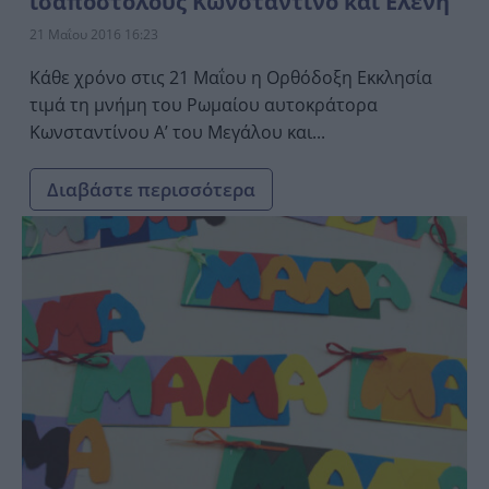
ισαπόστολους Κωνσταντίνο και Ελένη
21 Μαΐου 2016 16:23
Κάθε χρόνο στις 21 Μαΐου η Ορθόδοξη Εκκλησία
τιμά τη μνήμη του Ρωμαίου αυτοκράτορα
Κωνσταντίνου Α’ του Μεγάλου και...
Διαβάστε περισσότερα