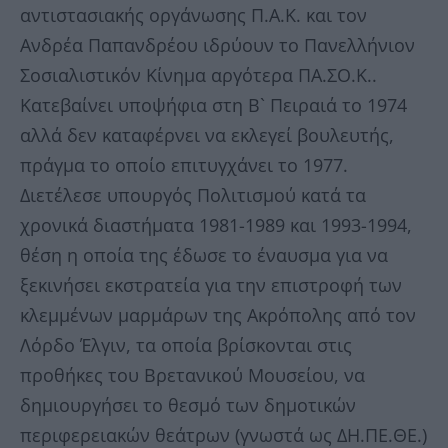
αντιστασιακής οργάνωσης Π.Α.Κ. και τον
Ανδρέα Παπανδρέου ιδρύουν το Πανελλήνιον
Σοσιαλιστικόν Κίνημα αργότερα ΠΑ.ΣΟ.Κ..
Κατεβαίνει υποψήφια στη Β` Πειραιά το 1974
αλλά δεν καταφέρνει να εκλεγεί βουλευτής,
πράγμα το οποίο επιτυγχάνει το 1977.
Διετέλεσε υπουργός Πολιτισμού κατά τα
χρονικά διαστήματα 1981-1989 και 1993-1994,
θέση η οποία της έδωσε το έναυσμα για να
ξεκινήσει εκστρατεία για την επιστροφή των
κλεμμένων μαρμάρων της Ακρόπολης από τον
Λόρδο Έλγιν, τα οποία βρίσκονται στις
προθήκες του Βρετανικού Μουσείου, να
δημιουργήσει το θεσμό των δημοτικών
περιφερειακών θεάτρων (γνωστά ως ΔΗ.ΠΕ.ΘΕ.)