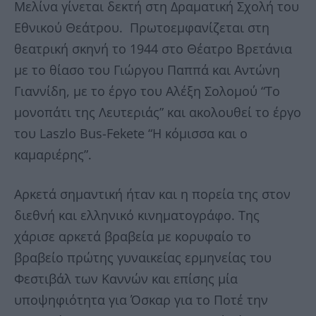
Μελίνα γίνεται δεκτή στη Δραματική Σχολή του
Εθνικού Θεάτρου. Πρωτοεμφανίζεται στη
θεατρική σκηνή το 1944 στο Θέατρο Βρετάνια
με το θίασο του Γιώργου Παππά και Αντώνη
Γιαννίδη, με το έργο του Αλέξη Σολομού “Το
μονοπάτι της Λευτεριάς” και ακολουθεί το έργο
του Laszlo Bus-Fekete “H κόμισσα και ο
καμαριέρης”.
Αρκετά σημαντική ήταν και η πορεία της στον
διεθνή και ελληνικό κινηματογράφο. Της
χάρισε αρκετά βραβεία με κορυφαίο το
βραβείο πρώτης γυναικείας ερμηνείας του
Φεστιβάλ των Καννών και επίσης μία
υποψηφιότητα για Όσκαρ για το Ποτέ την