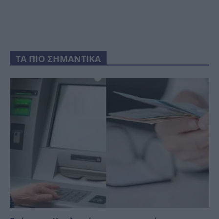
ΤΑ ΠΙΟ ΣΗΜΑΝΤΙΚΑ