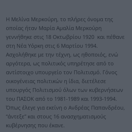
Η Μελίνα Μερκούρη, το πλήρες όνομα της
οποίας ήταν Μαρία Αμαλία Μερκούρη
γεννήθηκε στις 18 Οκτωβρίου 1920 και πέθανε
στη Νέα Υόρκη στις 6 Μαρτίου 1994.
Ασχολήθηκε με την τέχνη, ως ηθοποιός, ενώ
αργότερα, ως πολιτικός υπηρέτησε από το
αντίστοιχο υπουργείο τον Πολιτισμό. Γόνος
οικογένειας πολιτικών η ίδια, διετέλεσε
υπουργός Πολιτισμού όλων των κυβερνήσεων
του ΠΑΣΟΚ από το 1981-1989 και 1993-1994.
Όπως έλεγε για εκείνη ο Ανδρέας Παπανδρέου,
“άντεξε” και στους 16 ανασχηματισμούς
κυβέρνησης που έκανε.