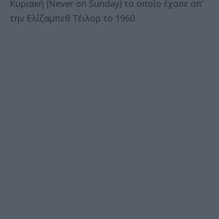
Κυριακή (Never on Sunday) το οποίο έχασε απ’
την Ελίζαμπεθ Τέιλορ το 1960.