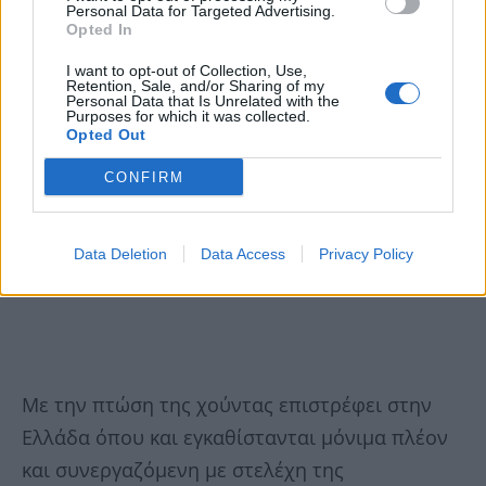
Personal Data for Targeted Advertising.
Opted In
I want to opt-out of Collection, Use,
Retention, Sale, and/or Sharing of my
Personal Data that Is Unrelated with the
Purposes for which it was collected.
Opted Out
CONFIRM
Data Deletion
Data Access
Privacy Policy
Με την πτώση της χούντας επιστρέφει στην
Ελλάδα όπου και εγκαθίστανται μόνιμα πλέον
και συνεργαζόμενη με στελέχη της