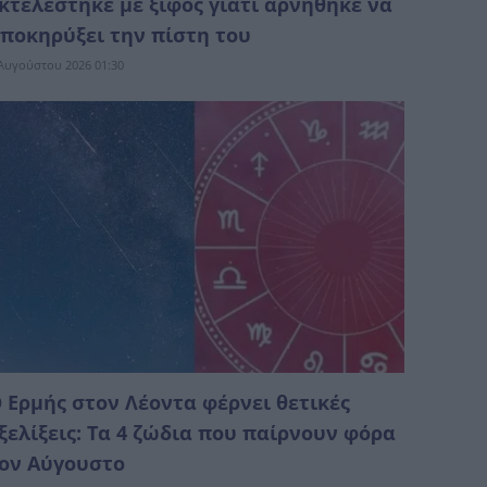
κτελέστηκε με ξίφος γιατί αρνήθηκε να
ποκηρύξει την πίστη του
Αυγούστου 2026 01:30
 Ερμής στον Λέοντα φέρνει θετικές
ξελίξεις: Τα 4 ζώδια που παίρνουν φόρα
ον Αύγουστο