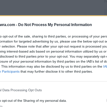
7 
twra.com -
Do Not Process My Personal Information
to opt-out of the sale, sharing to third parties, or processing of your per
formation for targeted advertising by us, please use the below opt-out s
r selection. Please note that after your opt-out request is processed y
eing interest-based ads based on personal information utilized by us or
disclosed to third parties prior to your opt-out. You may separately opt-
losure of your personal information by third parties on the IAB’s list of
. This information may also be disclosed by us to third parties on the
IA
Participants
that may further disclose it to other third parties.
Τ
γ
α
l Data Processing Opt Outs
7 
o opt-out of the Sharing of my personal data.
In