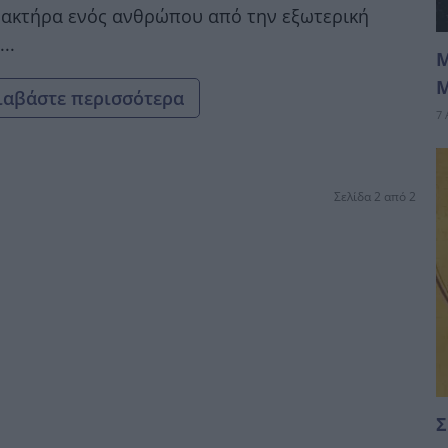
ακτήρα ενός ανθρώπου από την εξωτερική
..
Μ
Μ
ιαβάστε περισσότερα
7 
Σελίδα 2 από 2
Σ