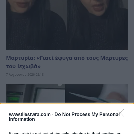
Μαρτυρία: «Γιατί έφυγα από τους Μάρτυρες
του Ιεχωβά»
7 Αυγούστου 2026 02:18
www.tilestwra.com -
Do Not Process My Personal
Information
If you wish to opt-out of the sale, sharing to third parties, or