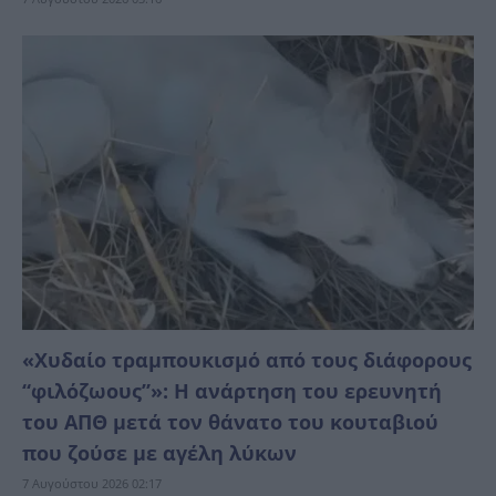
«Χυδαίο τραμπουκισμό από τους διάφορους
“φιλόζωους”»: Η ανάρτηση του ερευνητή
του ΑΠΘ μετά τον θάνατο του κουταβιού
που ζούσε με αγέλη λύκων
7 Αυγούστου 2026 02:17