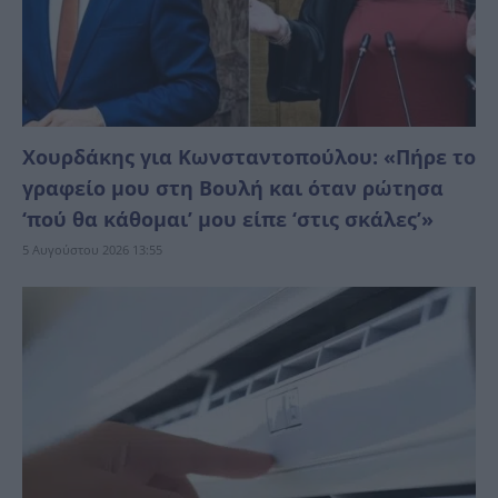
Χουρδάκης για Κωνσταντοπούλου: «Πήρε το
γραφείο μου στη Βουλή και όταν ρώτησα
‘πού θα κάθομαι’ μου είπε ‘στις σκάλες’»
5 Αυγούστου 2026 13:55