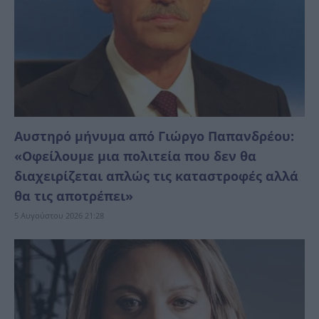
Αυστηρό μήνυμα από Γιώργο Παπανδρέου:
«Οφείλουμε μια πολιτεία που δεν θα
διαχειρίζεται απλώς τις καταστροφές αλλά
θα τις αποτρέπει»
5 Αυγούστου 2026 21:28