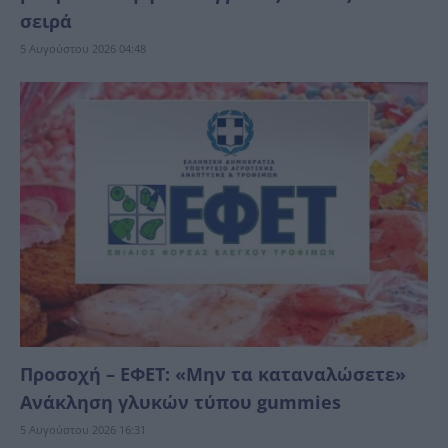
σειρά
5 Αυγούστου 2026 04:48
Προσοχή – ΕΦΕΤ: «Μην τα καταναλώσετε»
Ανάκληση γλυκών τύπου gummies
5 Αυγούστου 2026 16:31