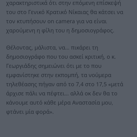
χαρακτηριστικά ότι στην επόμενη επίσκεψή
του στο Γενικό Κρατικό Νίκαιας θα κάτσει να
τον κτυπήσουν on camera για να είναι
χαρούμενη η φίλη του η δημοσιογράφος.
Θέλοντας, μάλιστα, να… πικάρει τη
δημοσιογράφο που του ασκεί κριτική, ο κ.
Γεωργιάδης σημειώνει ότι με το που
εμφανίστηκε στην εκπομπή, τα νούμερα
τηλεθέασης πήγαν από το 7,4 στο 17,5 «μετά
άρχισε πάλι να πέφτει… αλλά οκ δεν θα το
κάνουμε αυτό κάθε μέρα Αναστασία μου,
φτάνει μία φορά».