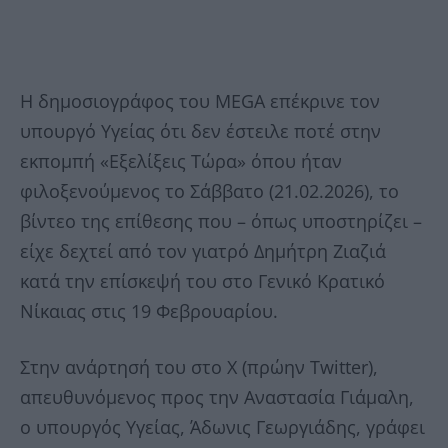
Η δημοσιογράφος του MEGA επέκρινε τον
υπουργό Υγείας ότι δεν έστειλε ποτέ στην
εκπομπή «Εξελίξεις Τώρα» όπου ήταν
φιλοξενούμενος το Σάββατο (21.02.2026), το
βίντεο της επίθεσης που – όπως υποστηρίζει –
είχε δεχτεί από τον γιατρό Δημήτρη Ζιαζιά
κατά την επίσκεψή του στο Γενικό Κρατικό
Νίκαιας στις 19 Φεβρουαρίου.
Στην ανάρτησή του στο Χ (πρώην Twitter),
απευθυνόμενος προς την Αναστασία Γιάμαλη,
ο υπουργός Υγείας, Άδωνις Γεωργιάδης, γράφει