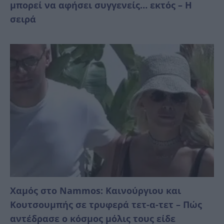
μπορεί να αφήσει συγγενείς… εκτός – Η
σειρά
Χαμός στο Nammos: Καινούργιου και
Κουτσουμπής σε τρυφερά τετ-α-τετ – Πώς
αντέδρασε ο κόσμος μόλις τους είδε