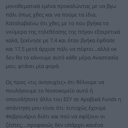
μονοθεματικά εμένα προκαλώντας με να βγω
πάλι όπως χθες και να πούμε τα ίδια.
Καταλαβαίνω ότι χθες με το που βγήκα τα
νούμερα της τηλεθέασης της πήγαν εξαιρετικά
καλά, ξεκίνησε με 7,4 και όταν βγήκα έφθασε
και 17,5 μετά άρχισε πάλι να πέφτει…αλλά οκ
δεν θα το κάνουμε αυτό κάθε μέρα Αναστασία
μου, φτάνει μία φορά.
Ως προς «τις ανησυχίες» ότι θέλουμε να
πουλήσουμε το Νοσοκομείο αυτό ή
οποιοδήποτε άλλο του ΕΣΥ σε Αραβικά Funds η
απάντηση μου είναι ότι: ευτυχώς έχουμε
Φεβρουάριο διότι και πού να σφίξουν οι
ζέστες;…προφανώς δεν υπάρχει κανένα