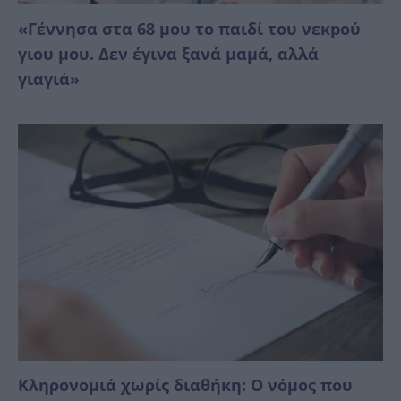
«Γέννησα στα 68 μου το παιδί του νεκpού
γιου μου. Δεν έγινα ξανά μαμά, αλλά
γιαγιά»
Κληρονομιά χωρίς διαθήκη: Ο νόμος που