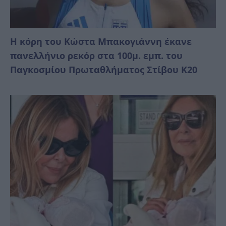
Η κόρη του Κώστα Μπακογιάννη έκανε
πανελλήνιο ρεκόρ στα 100μ. εμπ. του
Παγκοσμίου Πρωταθλήματος Στίβου Κ20