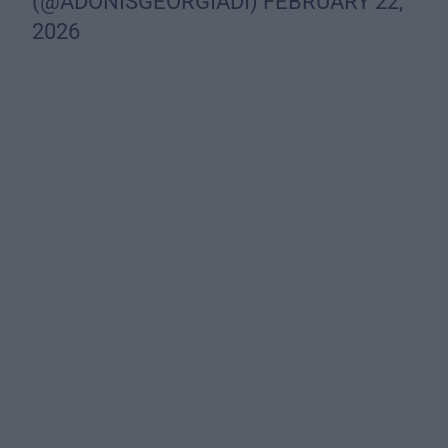
(@ADONISGEORGIADI)
FEBRUARY 22,
2026