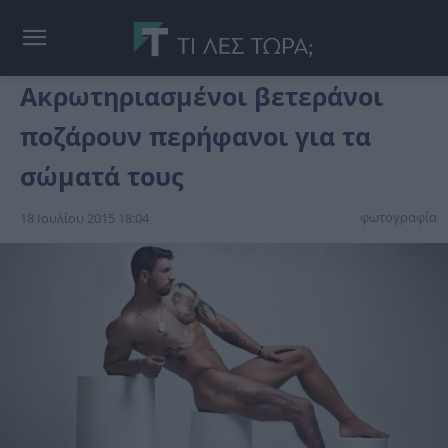
Ακρωτηριασμένοι βετεράνοι
ποζάρουν περήφανοι για τα
σώματά τους
φωτογραφία
18 Ιουλίου 2015 18:04