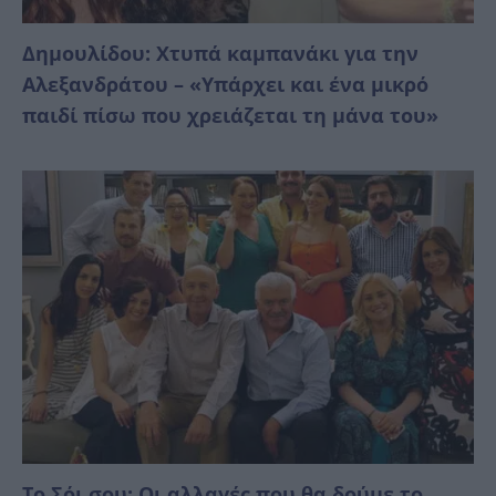
Δημουλίδου: Χτυπά καμπανάκι για την
Αλεξανδράτου – «Υπάρχει και ένα μικρό
παιδί πίσω που χρειάζεται τη μάνα του»
Το Σόι σου: Οι αλλαγές που θα δούμε το