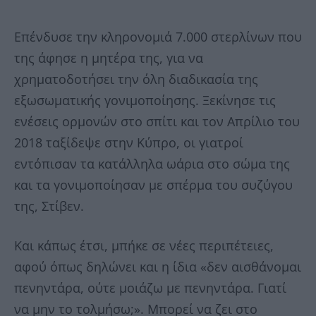
Επένδυσε την κληρονομιά 7.000 στερλίνων που
της άφησε η μητέρα της, για να
χρηματοδοτήσει την όλη διαδικασία της
εξωσωματικής γονιμοποίησης. Ξεκίνησε τις
ενέσεις ορμονών στο σπίτι και τον Απρίλιο του
2018 ταξίδεψε στην Κύπρο, οι γιατροί
εντόπισαν τα κατάλληλα ωάρια στο σώμα της
και τα γονιμοποίησαν με σπέρμα του συζύγου
της, Στίβεν.
Και κάπως έτσι, μπήκε σε νέες περιπέτειες,
αφού όπως δηλώνει και η ίδια «δεν αισθάνομαι
πενηντάρα, ούτε μοιάζω με πενηντάρα. Γιατί
να μην το τολμήσω;». Μπορεί να ζει στο