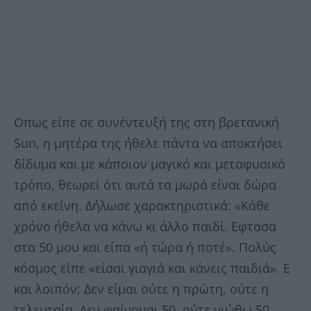
Οπως είπε σε συνέντευξή της στη βρετανική
Sun, η μητέρα της ήθελε πάντα να αποκτήσει
δίδυμα και με κάποιον μαγικό και μεταφυσικό
τρόπο, θεωρεί ότι αυτά τα μωρά είναι δώρα
από εκείνη. Δήλωσε χαρακτηριστικά: «Κάθε
χρόνο ήθελα να κάνω κι άλλο παιδί. Εφτασα
στα 50 μου και είπα «ή τώρα ή ποτέ». Πολύς
κόσμος είπε «είσαι γιαγιά και κάνεις παιδιά». Ε
και λοιπόν; Δεν είμαι ούτε η πρώτη, ούτε η
τελευταία. Δεν φαίνομαι 50, ούτε νιώθω 50.