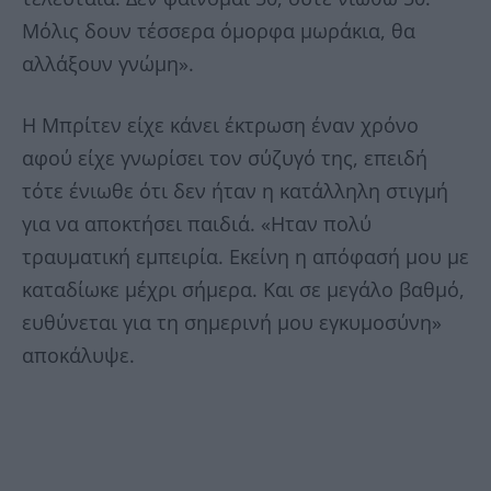
Μόλις δουν τέσσερα όμορφα μωράκια, θα
αλλάξουν γνώμη».
Η Μπρίτεν είχε κάνει έκτρωση έναν χρόνο
αφού είχε γνωρίσει τον σύζυγό της, επειδή
τότε ένιωθε ότι δεν ήταν η κατάλληλη στιγμή
για να αποκτήσει παιδιά. «Ηταν πολύ
τραυματική εμπειρία. Εκείνη η απόφασή μου με
καταδίωκε μέχρι σήμερα. Και σε μεγάλο βαθμό,
ευθύνεται για τη σημερινή μου εγκυμοσύνη»
αποκάλυψε.