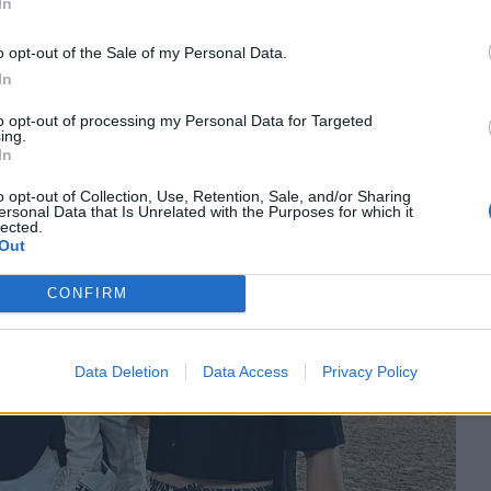
In
o opt-out of the Sale of my Personal Data.
In
to opt-out of processing my Personal Data for Targeted
ing.
In
o opt-out of Collection, Use, Retention, Sale, and/or Sharing
ersonal Data that Is Unrelated with the Purposes for which it
lected.
Out
CONFIRM
Data Deletion
Data Access
Privacy Policy