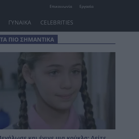
Επικοινωνία
Εργασία
ΓΥΝΑΙΚΑ
CELEBRITIES
ΤΑ ΠΙΟ ΣΗΜΑΝΤΙΚΑ
εγάλωσε και έγινε μια κούκλα: Δείτε