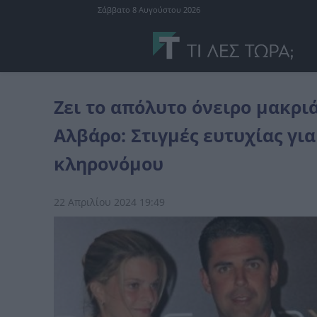
Σάββατο 8 Αυγούστου 2026
Ελλάδα
Ζει το απόλυτο όνειρο μακριά από την Αθηνά Ωνάση ο Αλβ
Ζει το απόλυτο όνειρο μακρι
Αλβάρο: Στιγμές ευτυχίας γι
κληρονόμου
22 Απριλίου 2024 19:49