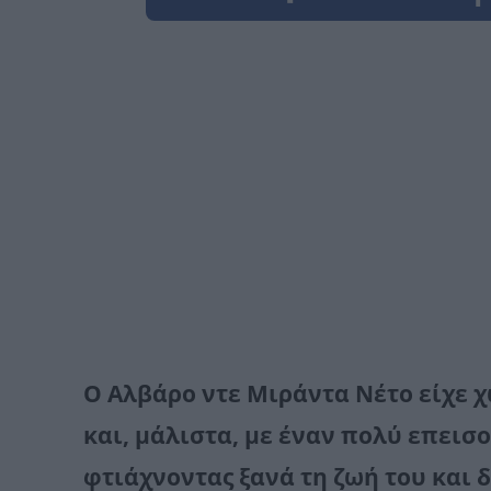
Ο Αλβάρο ντε Μιράντα Νέτο είχε 
και, μάλιστα, με έναν πολύ επεισ
φτιάχνοντας ξανά τη ζωή του και 