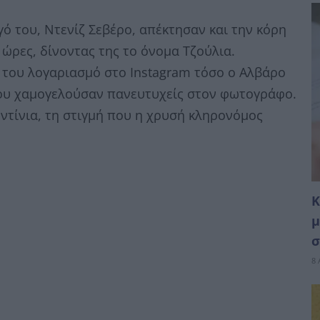
γό του, Ντενίζ Σεβέρο, απέκτησαν και την κόρη
 ώρες, δίνοντας της το όνομα Τζούλια.
του λογαριασμό στο Instagram τόσο ο Αλβάρο
που χαμογελούσαν πανευτυχείς στον φωτογράφο.
οντίνια, τη στιγμή που η χρυσή κληρονόμος
Κ
μ
σ
8 