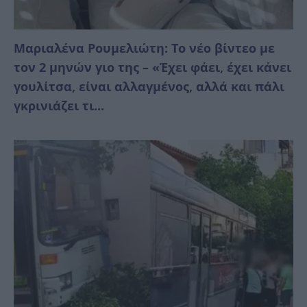
Μαριαλένα Ρουμελιώτη: Το νέο βίντεο με
τον 2 μηνών γιο της – «Έχει φάει, έχει κάνει
γουλίτσα, είναι αλλαγμένος, αλλά και πάλι
γκρινιάζει τι...