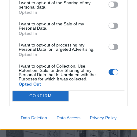
I want to opt-out of the Sharing of my
στο έδαφος όσο και σε στάθμη κοντά στην
personal data.
Opted In
στέγη, ενισχύοντας την εμπειρία του να
βρίσκεσαι μέσα στην κατοικία.
I want to opt-out of the Sale of my
Personal Data.
Opted In
I want to opt-out of processing my
Personal Data for Targeted Advertising.
Opted In
I want to opt-out of Collection, Use,
Retention, Sale, and/or Sharing of my
Personal Data that Is Unrelated with the
Purposes for which it was collected.
Opted Out
CONFIRM
Data Deletion
Data Access
Privacy Policy