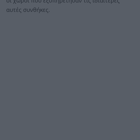
οι χώροι που εξυπηρέτησαν τις ιδιαίτερες
αυτές συνθήκες.