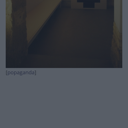
[
popaganda
]