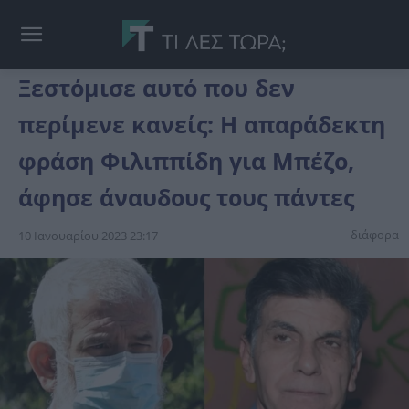
Ξεστόμισε αυτό που δεν
περίμενε κανείς: Η απαράδεκτη
φράση Φιλιππίδη για Μπέζο,
άφησε άναυδους τους πάντες
διάφορα
10 Ιανουαρίου 2023 23:17