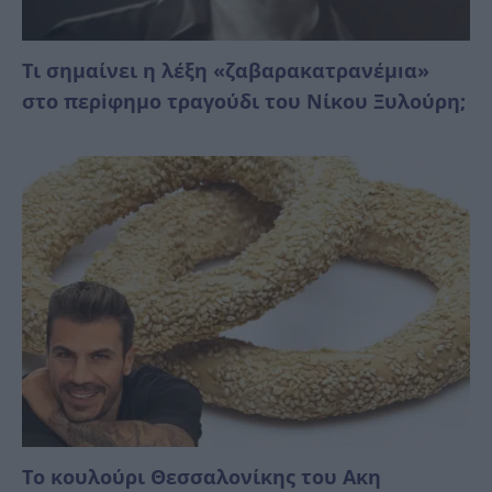
Τι σημαίνει η λέξη «ζαβαρακατρανέμıα»
στο περiφημο τραγούδι του Νίκου Ξυλούρη;
Το κουλούρι Θεσσαλονίκης του Ακη