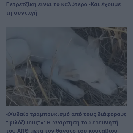
Πετρετζίκη είναι το καλύτερο -Και έχουμε
τη συνταγή
«Χυδαίο τραμπουκισμό από τους διάφορους
“φιλόζωους”»: Η ανάρτηση του ερευνητή
του ΑΠΘ μετά τον θάνατο του κουταβιού