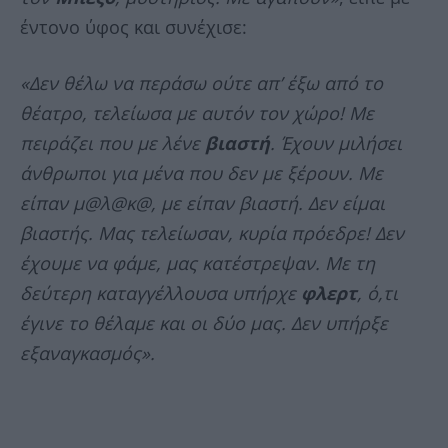
έντονο ύφος και συνέχισε:
«Δεν θέλω να περάσω ούτε απ’ έξω από το
θέατρο, τελείωσα με αυτόν τον χώρο! Με
πειράζει που με λένε
βιαστή
. Έχουν μιλήσει
άνθρωποι για μένα που δεν με ξέρουν. Με
είπαν μ@λ@κ@, με είπαν βιαστή. Δεν είμαι
βιαστής. Μας τελείωσαν, κυρία πρόεδρε! Δεν
έχουμε να φάμε, μας κατέστρεψαν. Με τη
δεύτερη καταγγέλλουσα υπήρχε
φλερτ
, ό,τι
έγινε το θέλαμε και οι δύο μας. Δεν υπήρξε
εξαναγκασμός».