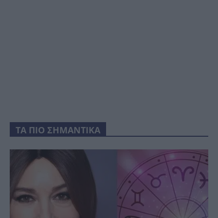
ΤΑ ΠΙΟ ΣΗΜΑΝΤΙΚΑ