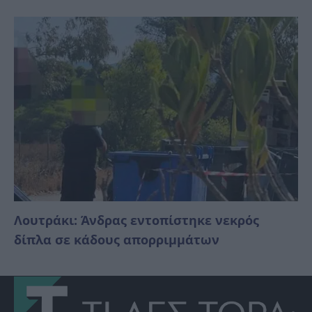
Λουτράκι: Άνδρας εντοπίστηκε νεκρός
δίπλα σε κάδους απορριμμάτων