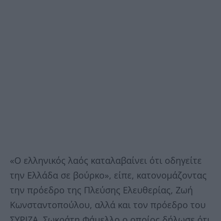
«Ο ελληνικός λαός καταλαβαίνει ότι οδηγείτε
την Ελλάδα σε βούρκο», είπε, κατονομάζοντας
την πρόεδρο της Πλεύσης Ελευθερίας, Ζωή
Κωνσταντοπούλου, αλλά και τον πρόεδρο του
ΣΥΡΙΖΑ, Σωκράτη Φάμελλο ο οποίος δήλωσε ότι