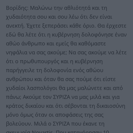
Βορίδης: Μαλώνω την αθλιότητά και τη
χυδαιότητα σου και σου λέω ότι δεν είναι
ανεκτή. Έχετε ξεπεράσει κάθε όριο. Θα έρχεστε
εδώ θα λέτε ότι η κυβέρνηση δολοφόνησε έναν
αθώο άνθρωπο και εμείς θα καθόμαστε
νηφάλια να σας ακούμε; Να σας ακούμε να λέτε
ότι ο πρωθυπουργός και η κυβέρνηση
παρήγγειλε τη δολοφονία ενός αθώου
ανθρώπου και όταν θα σας πούμε ότι είστε
χυδαίοι λασπολόγοι θα μας μαλώνετε και από
πάνω; Ακούμε τον ΣΥΡΙΖΑ να μας μιλά και για
κράτος δικαίου και ότι σέβονται τη δικαιοσύνη
μόνο όμως όταν οι αποφάσεις της σας
βολεύουν. Μιλά ο ΣΥΡΙΖΑ που έκανε τη
σκευωρία Novartis. Που κατηγόρησαν 10