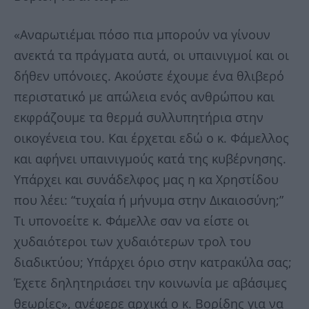
«Αναρωτιέμαι πόσο πια μπορούν να γίνουν
ανεκτά τα πράγματα αυτά, οι υπαινιγμοί και οι
δήθεν υπόνοιες. Ακούστε έχουμε ένα θλιβερό
περιστατικό με απώλεια ενός ανθρώπου και
εκφράζουμε τα θερμά συλλυπητήρια στην
οικογένεια του. Και έρχεται εδώ ο κ. Φάμελλος
και αφήνει υπαινιγμούς κατά της κυβέρνησης.
Υπάρχει και συνάδελφος μας η κα Χρηστίδου
που λέει: “τυχαία ή μήνυμα στην Δικαιοσύνη;”
Τι υπονοείτε κ. Φάμελλε σαν να είστε οι
χυδαιότεροι των χυδαιότερων τρολ του
διαδικτύου; Υπάρχει όριο στην κατρακύλα σας;
Έχετε δηλητηριάσει την κοινωνία με αβάσιμες
θεωρίες», ανέφερε αρχικά ο κ. Βορίδης για να