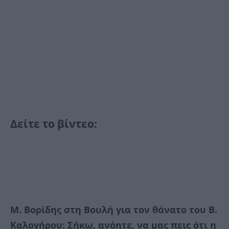
Δείτε το βίντεο:
Μ. Βορίδης στη Βουλή για τον θάνατο του Β.
Καλογήρου: Σήκω, ανόητε, να μας πεις ότι η