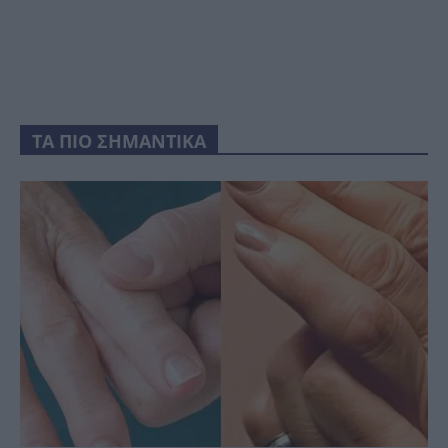
ΤΑ ΠΙΟ ΣΗΜΑΝΤΙΚΑ