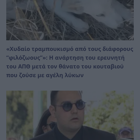
«Χυδαίο τραμπουκισμό από τους διάφορους
“φιλόζωους”»: Η ανάρτηση του ερευνητή
του ΑΠΘ μετά τον θάνατο του κουταβιού
που ζούσε με αγέλη λύκων