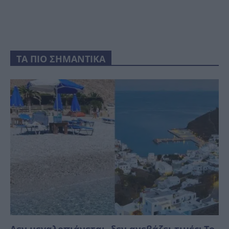
ΤΑ ΠΙΟ ΣΗΜΑΝΤΙΚΑ
Δεν μεγαλοπιάνεται, δεν ανεβάζει τιμές: Το