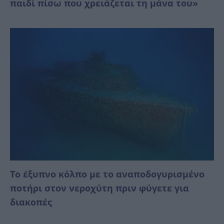
παιδί πίσω που χρειάζεται τη μάνα του»
Το έξυπνο κόλπο με το αναποδογυρισμένο
ποτήρι στον νεροχύτη πριν φύγετε για
διακοπές