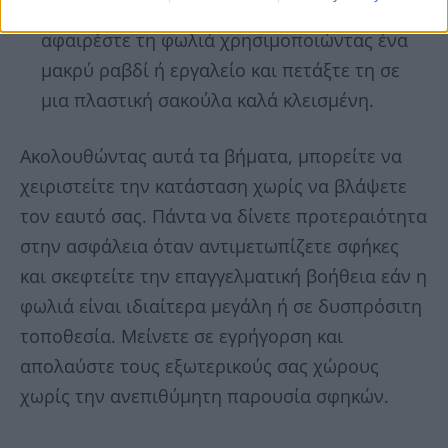
βεβαιωθείτε ότι όλες οι σφήκες είναι νεκρές,
αφαιρέστε τη φωλιά χρησιμοποιώντας ένα
μακρύ ραβδί ή εργαλείο και πετάξτε τη σε
μια πλαστική σακούλα καλά κλεισμένη.
Ακολουθώντας αυτά τα βήματα, μπορείτε να
χειριστείτε την κατάσταση χωρίς να βλάψετε
τον εαυτό σας. Πάντα να δίνετε προτεραιότητα
στην ασφάλεια όταν αντιμετωπίζετε σφήκες
και σκεφτείτε την επαγγελματική βοήθεια εάν η
φωλιά είναι ιδιαίτερα μεγάλη ή σε δυσπρόσιτη
τοποθεσία. Μείνετε σε εγρήγορση και
απολαύστε τους εξωτερικούς σας χώρους
χωρίς την ανεπιθύμητη παρουσία σφηκών.