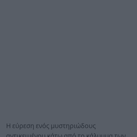
Η εύρεση ενός μυστηριώδους
αντικειμένου κάτω από το κάλυμμα των