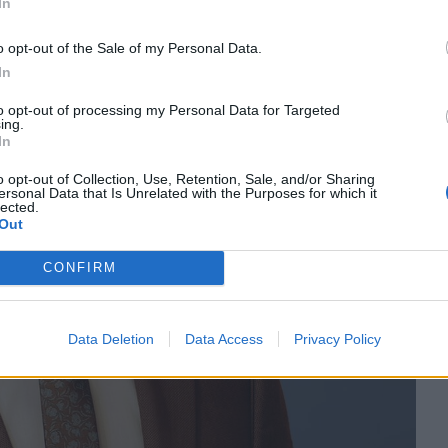
In
o opt-out of the Sale of my Personal Data.
In
to opt-out of processing my Personal Data for Targeted
ing.
In
o opt-out of Collection, Use, Retention, Sale, and/or Sharing
ersonal Data that Is Unrelated with the Purposes for which it
lected.
Out
CONFIRM
Data Deletion
Data Access
Privacy Policy