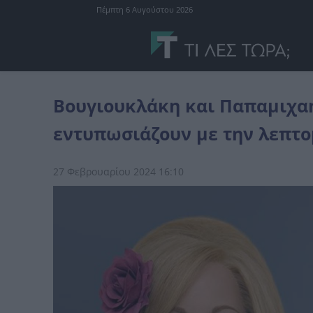
Πέμπτη 6 Αυγούστου 2026
Ελλάδα
Βουγιουκλάκη και Παπαμιχαήλ έγιναν κέρινα ομοιώματά 
Βουγιουκλάκη και Παπαμιχαή
εντυπωσιάζουν με την λεπτο
27 Φεβρουαρίου 2024 16:10