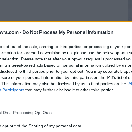
twra.com -
Do Not Process My Personal Information
to opt-out of the sale, sharing to third parties, or processing of your per
formation for targeted advertising by us, please use the below opt-out s
r selection. Please note that after your opt-out request is processed y
eing interest-based ads based on personal information utilized by us or
Κ
disclosed to third parties prior to your opt-out. You may separately opt-
μ
losure of your personal information by third parties on the IAB’s list of
σ
. This information may also be disclosed by us to third parties on the
IA
Participants
that may further disclose it to other third parties.
6 
l Data Processing Opt Outs
o opt-out of the Sharing of my personal data.