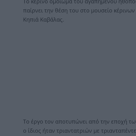
Το κέρινο ομοίωμα του αγαπημένου ηθοπο
παίρνει την θέση του στο μουσείο κέρινω
Κηπιά Καβάλας.
Το έργο τον αποτυπώνει από την εποχή τω
ο ίδιος ήταν τριαντατριών με τριανταπέντ