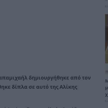
6 
Παπαμιχαήλ δημιουργήθηκε από τον
Μ
ηκε δίπλα σε αυτό της Αλίκης
μ
χ
6 