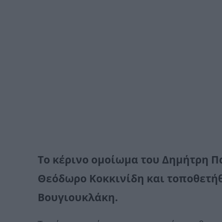
Το κέρινο ομοίωμα του Δημήτρη 
Θεόδωρο Κοκκινίδη και τοποθετήθ
Βουγιουκλάκη.