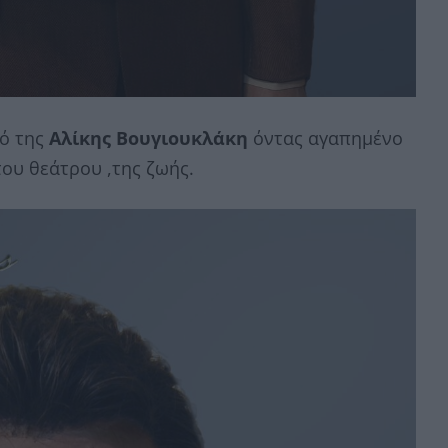
τό της
Αλίκης Βουγιουκλάκη
όντας αγαπημένο
του θεάτρου ,της ζωής.