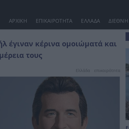
ΑΡΧΙΚΗ
ΕΠΙΚΑΙΡΟΤΗΤΑ
ΕΛΛΑΔΑ
ΔΙΕΘΝΗ
και εντυπωσιάζουν με την λεπτομέρεια τους
λ έγιναν κέρινα ομοιώματά και
μέρεια τους
Ελλάδα
επικαιpότnτα
Ε