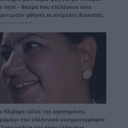
ο νησί – θαύμα που επιλέγουν όσοι
ροτιμούν φθηνές κι ανέμελες διακοπές
Αυγούστου 2026 09:19
ο θλιβερό τέλος της αγαπημένης
μαμάς» του ελληνικού κινηματογράφου
 Στην κηδεία της ήταν ελάχιστοι