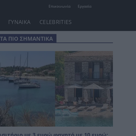
Επικοινωνία
Εργασία
ΓΥΝΑΙΚΑ
CELEBRITIES
ΤΑ ΠΙΟ ΣΗΜΑΝΤΙΚΑ
ισιτήριο με 3 εuρώ φαγητό με 10 εuρώ: