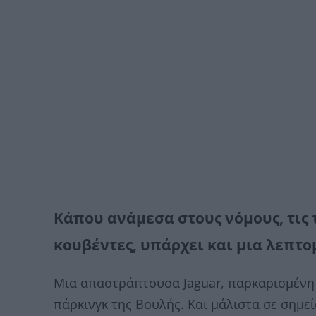
Κάπου ανάμεσα στους νόμους, τις 
κουβέντες, υπάρχει και μια λεπτ
Μια απαστράπτουσα Jaguar, παρκαρισμένη 
πάρκινγκ της Βουλής. Και μάλιστα σε σημεί