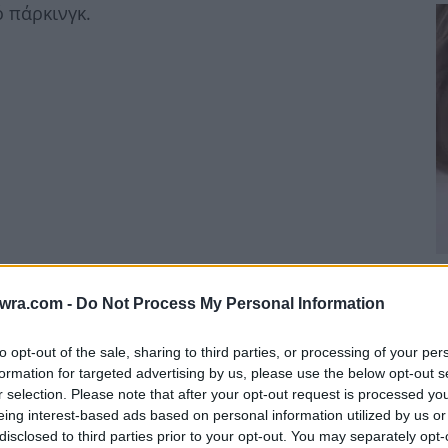
ό πάρκινγκ.
Μ
twra.com -
Do Not Process My Personal Information
Μ
α
to opt-out of the sale, sharing to third parties, or processing of your per
Κ
formation for targeted advertising by us, please use the below opt-out s
9 
r selection. Please note that after your opt-out request is processed y
eing interest-based ads based on personal information utilized by us or
disclosed to third parties prior to your opt-out. You may separately opt-