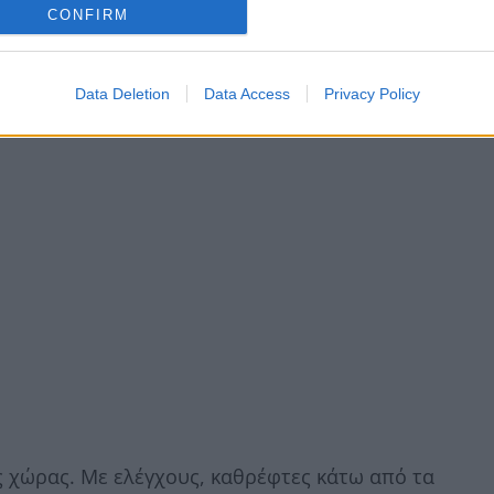
CONFIRM
Data Deletion
Data Access
Privacy Policy
ς χώρας. Με ελέγχους, καθρέφτες κάτω από τα