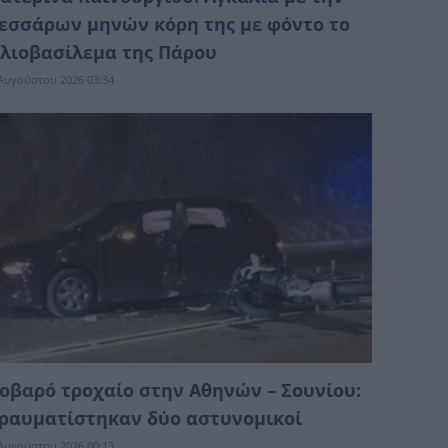
εσσάρων μηνών κόρη της με φόντο το
λιοβασίλεμα της Πάρου
Αυγούστου 2026 03:34
οβαρό τροχαίο στην Αθηνών – Σουνίου:
ραυματίστηκαν δύο αστυνομικοί
Αυγούστου 2026 00:13