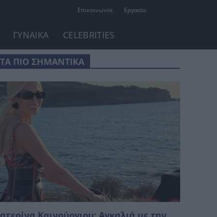
Επικοινωνία
Εργασία
ΓΥΝΑΙΚΑ
CELEBRITIES
ΤΑ ΠΙΟ ΣΗΜΑΝΤΙΚΑ
ατερίνα Καινούργιου: Αγκαλιά με την