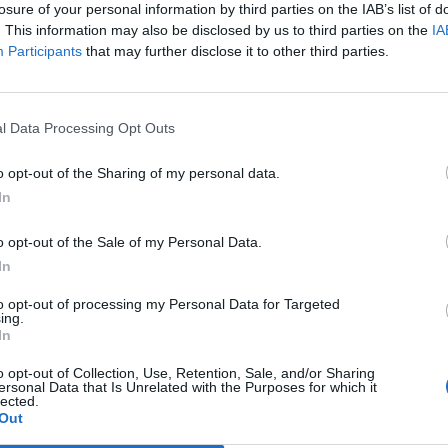
losure of your personal information by third parties on the IAB’s list of
. This information may also be disclosed by us to third parties on the
IA
Participants
that may further disclose it to other third parties.
l Data Processing Opt Outs
o opt-out of the Sharing of my personal data.
In
o opt-out of the Sale of my Personal Data.
Κ
In
κ
to opt-out of processing my Personal Data for Targeted
ό
ing.
In
μ
9 
o opt-out of Collection, Use, Retention, Sale, and/or Sharing
ersonal Data that Is Unrelated with the Purposes for which it
lected.
Out