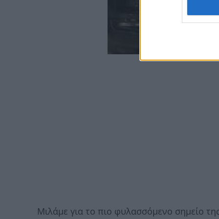
Μιλάμε για το πιο φυλασσόμενο σημείο τη