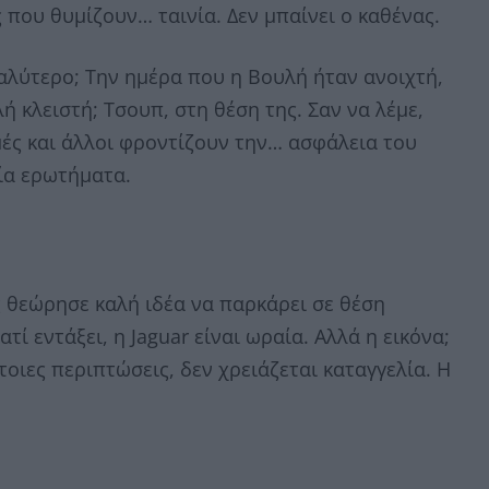
ς που θυμίζουν… ταινία. Δεν μπαίνει ο καθένας.
καλύτερο; Την ημέρα που η Βουλή ήταν ανοιχτή,
ή κλειστή; Τσουπ, στη θέση της. Σαν να λέμε,
γμές και άλλοι φροντίζουν την… ασφάλεια του
ία ερωτήματα.
ς θεώρησε καλή ιδέα να παρκάρει σε θέση
τί εντάξει, η Jaguar είναι ωραία. Αλλά η εικόνα;
έτοιες περιπτώσεις, δεν χρειάζεται καταγγελία. Η