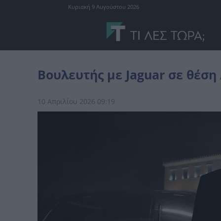
Κυριακή 9 Αυγούστου 2026
Ελλάδα
Βουλευτής με Jaguar σε θέση ΑμεΑ στο πάρκινγκ της Βου
Βουλευτής με Jaguar σε θέση
10 Απριλίου 2026 09:19