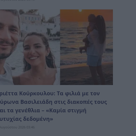
ριέττα Κούρκουλου: Τα φιλιά με τον
ύρωνα Βασιλειάδη στις διακοπές τους
αι τα γενέθλια – «Καμία στιγμή
υτυχίας δεδομένη»
Αυγούστου 2026 03:46