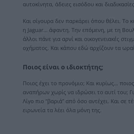
αυτοκίνητα, άδειες εισόδου και διαδικασίε
Και σίγουρα δεν παρκάρει όπου θέλει. Το 
η Jaguar… άφαντη. Την επόμενη, με τη Βουλ
άλλοι πάνε για αρνί και οικογενειακές στι
οχήματος. Και κάπου εδώ αρχίζουν τα ωρα
Ποιος είναι ο ιδιοκτήτης;
Ποιος έχει το προνόμιο; Και κυρίως… ποιο
αναπήρων χωρίς να ιδρώσει το αυτί του; Για
Λίγο πιο “βαριά” από όσο αντέχει. Και σε τ
ειρωνεία τα λέει όλα μόνη της.