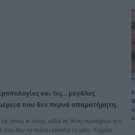
Ε
τροπολογίες και τις… μεγάλες
Β
ομέρεια που δεν περνά απαρατήρητη.
κ
ε
όχι όπου κι όπου, αλλά σε θέση αναπήρων στο
9 
ο που δεν το πιάνει εύκολα το μάτι. Τυχαίο;