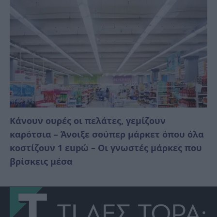
Κάνουν ουρές οι πελάτες, γεμίζουν
καρότσια – Άνοιξε σούπερ μάρκετ όπου όλα
κοστίζουν 1 εupώ – Οι γνωστές μάρκες που
βρίσκεις μέσα