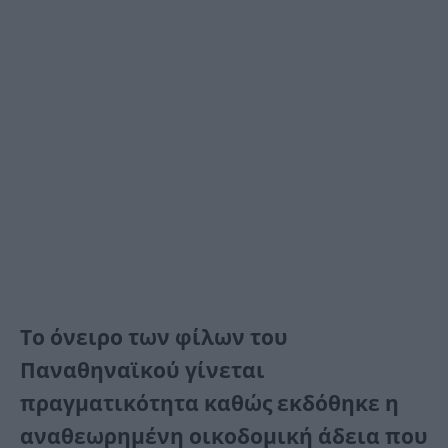
Το όνειρο των φίλων του
Παναθηναϊκού γίνεται
πραγματικότητα καθώς εκδόθηκε η
αναθεωρημένη οικοδομική άδεια που