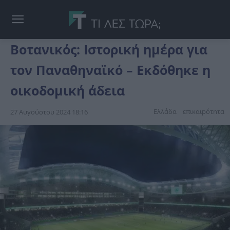
Βοτανικός: Ιστορική ημέρα για
τον Παναθηναϊκό – Εκδόθηκε η
οικοδομική άδεια
Ελλάδα
επικαιpότnτα
27 Αυγούστου 2024 18:16