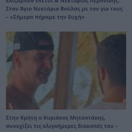
Ελίζαμπεθ Ελέτσι & Νεκτάριος Λεμονίδης:
Στον Άγιο Νεκτάριο Βούλας με τον γιο τους
– «Σήμερα πήραμε την Ευχή»
Στην Κρήτη ο Κυριάκος Μητσοτάκης,
συνεχίζει τις ολιγοήμερες διακοπές του –