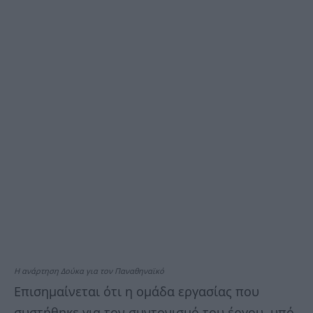
Η ανάρτηση Δούκα για τον Παναθηναϊκό
Επισημαίνεται ότι η ομάδα εργασίας που
συστήθηκε για τον συντονισμό του έργου, υπό