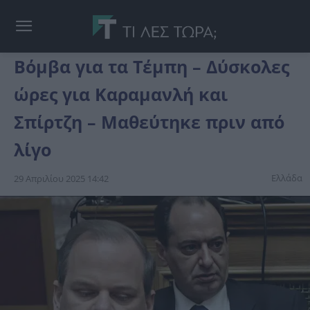
Βόμβα για τα Τέμπη – Δύσκολες
ώρες για Καραμανλή και
Σπίρτζη – Μαθεύτηκε πριν από
λίγο
Ελλάδα
29 Απριλίου 2025 14:42