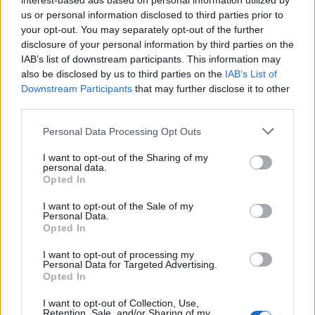
interest-based ads based on personal information utilized by
us or personal information disclosed to third parties prior to
your opt-out. You may separately opt-out of the further
disclosure of your personal information by third parties on the
IAB’s list of downstream participants. This information may
also be disclosed by us to third parties on the
IAB’s List of
Downstream Participants
that may further disclose it to other
third parties.
Personal Data Processing Opt Outs
I want to opt-out of the Sharing of my
personal data.
Opted In
I want to opt-out of the Sale of my
Personal Data.
Opted In
I want to opt-out of processing my
Personal Data for Targeted Advertising.
Ειδικότερα στο έγγραφο της
Opted In
εισαγγελέως του Αρείου Πάγου
I want to opt-out of Collection, Use,
Retention, Sale, and/or Sharing of my