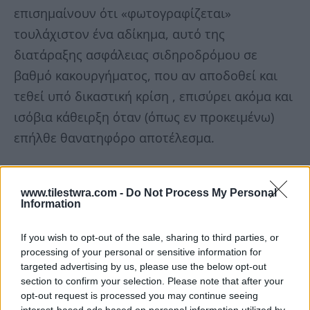
επισημαίνουν ότι «φωτογραφίζεται»
τουλάχιστον ένα αδίκημα, αυτό της
διατάραξης ασφάλειας σιδηροδρόμου σε
βαθμό κακουργήματος, που αν αποδοθεί και
τεθεί υπό δικαστική κρίση , επισύρει ακόμα και
ισόβια κάθειρξη όταν (όπως εν προκειμένω)
επήλθε θανατηφόρο αποτέλεσμα.
www.tilestwra.com -
Do Not Process My Personal
Information
If you wish to opt-out of the sale, sharing to third parties, or
processing of your personal or sensitive information for
targeted advertising by us, please use the below opt-out
section to confirm your selection. Please note that after your
opt-out request is processed you may continue seeing