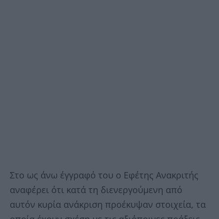
Στο ως άνω έγγραφό του ο Εφέτης Ανακριτής
αναφέρει ότι κατά τη διενεργούμενη από
αυτόν κυρία ανάκριση προέκυψαν στοιχεία, τα
οποία έχουν σχέση με τις αξιόποινες πράξεις