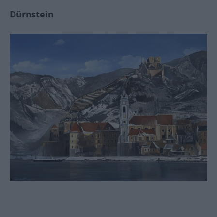
Dürnstein