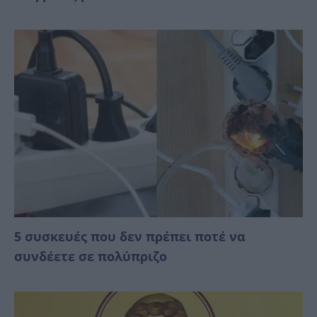
5 συσκευές που δεν πρέπει ποτέ να
συνδέετε σε πολύπριζο