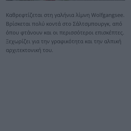
Καθρεφτίζεται στη γαλήνια λίμνη Wolfgangsee.
Βρίσκεται πολύ κοντά στο Σάλτσμπουργκ, από
όπου φτάνουν και οι περισσότεροι επισκέπτες.
Ξεχωρίζει για την γραφικότητα και την αλπική
αρχιτεκτονική του.