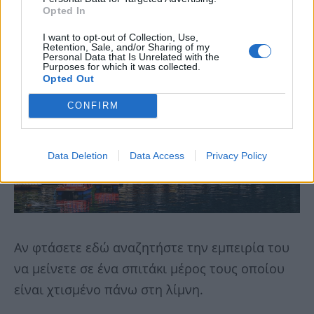
Opted In
I want to opt-out of Collection, Use,
Retention, Sale, and/or Sharing of my
Personal Data that Is Unrelated with the
Purposes for which it was collected.
Opted Out
CONFIRM
Data Deletion
Data Access
Privacy Policy
Αν φτάσετε εδώ αναζητήστε την εμπειρία του
να μείνετε σε ένα σπιτάκι μέρος τους οποίου
είναι χτισμένο πάνω στη λίμνη.