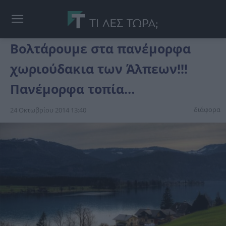
Βολτάρουμε στα πανέμορφα
χωριούδακια των Άλπεων!!!
Πανέμορφα τοπία…
διάφορα
24 Οκτωβρίου 2014 13:40