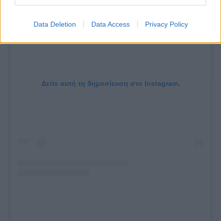
Data Deletion
Data Access
Privacy Policy
Δείτε αυτή τη δημοσίευση στο Instagram.