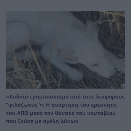
«Χυδαίο τραμπουκισμό από τους διάφορους
“φιλόζωους”»: Η ανάρτηση του ερευνητή
του ΑΠΘ μετά τον θάνατο του κουταβιού
που ζούσε με αγέλη λύκων