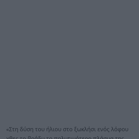
«Στη δύση του ήλιου στο ξωκλήσι ενός λόφου
χθες το βράδυ το πολυτιμότερο πλάσμα της