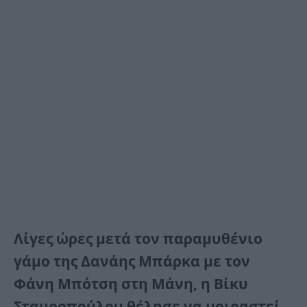
Λίγες ώρες μετά τον παραμυθένιο
γάμο της Δανάης Μπάρκα με τον
Φάνη Μπότση στη Μάνη, η Βίκυ
Σταυροπούλου θέλησε να μοιραστεί