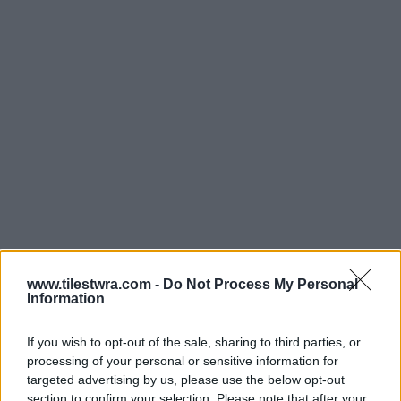
www.tilestwra.com -
Do Not Process My Personal
Information
If you wish to opt-out of the sale, sharing to third parties, or
processing of your personal or sensitive information for
targeted advertising by us, please use the below opt-out
section to confirm your selection. Please note that after your