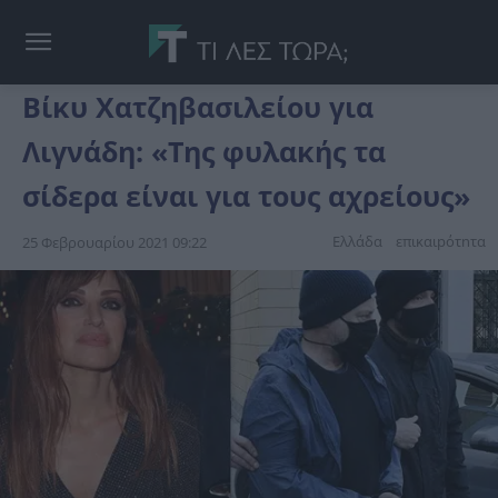
Βίκυ Χατζηβασιλείου για
Λιγνάδη: «Της φυλακής τα
σίδερα είναι για τους αχρείους»
Ελλάδα
επικαιpότnτα
25 Φεβρουαρίου 2021 09:22