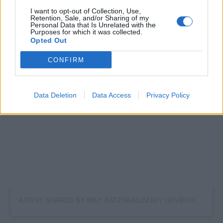
I want to opt-out of Collection, Use,
Retention, Sale, and/or Sharing of my
Personal Data that Is Unrelated with the
Purposes for which it was collected.
Opted Out
CONFIRM
Data Deletion
Data Access
Privacy Policy
A POST SHARED BY ΒΙΚΥ ΧΑΤΖΗΒΑΣΙΛΕΙΟΥ (@VIKYHATZIVASILIOU)