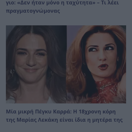
γιο: «Δεν ήταν μόνο η ταχύτητα» – Τι λέει
πραγματογνώμονας
Μία μικρή Πέγκυ Καρρά: Η 18χρονη κόρη
της Μαρίας Λεκάκη είναι ίδια η μητέρα της