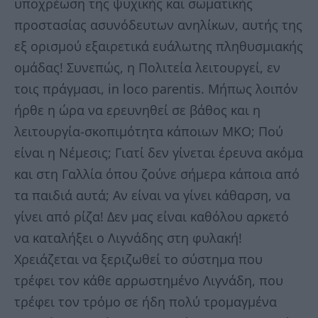
υποχρέωση της ψυχικής και σωματικής
προστασίας ασυνόδευτων ανηλίκων, αυτής της
εξ ορισμού εξαιρετικά ευάλωτης πληθυσμιακής
ομάδας! Συνεπώς, η Πολιτεία λειτουργεί, εν
τοις πράγμασι, in loco parentis. Μήπως λοιπόν
ήρθε η ώρα να ερευνηθεί σε βάθος και η
λειτουργία-σκοπιμότητα κάποιων ΜΚΟ; Πού
είναι η Νέμεσις; Γιατί δεν γίνεται έρευνα ακόμα
και στη Γαλλία όπου ζούνε σήμερα κάποια από
τα παιδιά αυτά; Αν είναι να γίνει κάθαρση, να
γίνει από ρίζα! Δεν μας είναι καθόλου αρκετό
να καταλήξει ο Λιγνάδης στη φυλακή!
Χρειάζεται να ξεριζωθεί το σύστημα που
τρέφει τον κάθε αρρωστημένο Λιγνάδη, που
τρέφει τον τρόμο σε ήδη πολύ τρομαγμένα